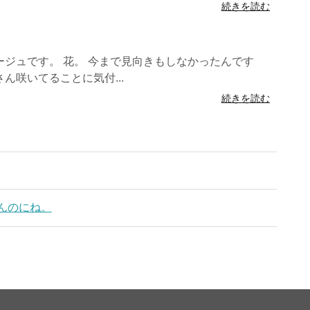
続きを読む
ジュです。 花。 今まで見向きもしなかったんです
ん咲いてることに気付...
続きを読む
てんのにね。