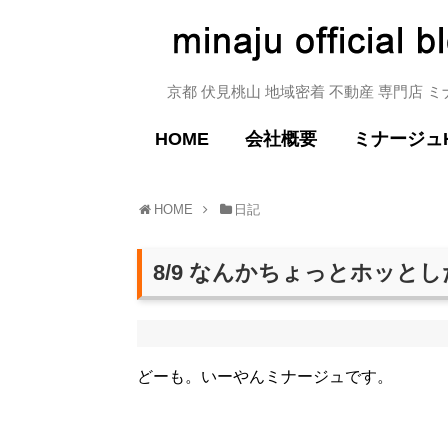
京都 伏見桃山 地域密着 不動産 専門店 
HOME
会社概要
ミナージュ
HOME
日記
8/9 なんかちょっとホッと
どーも。いーやんミナージュです。