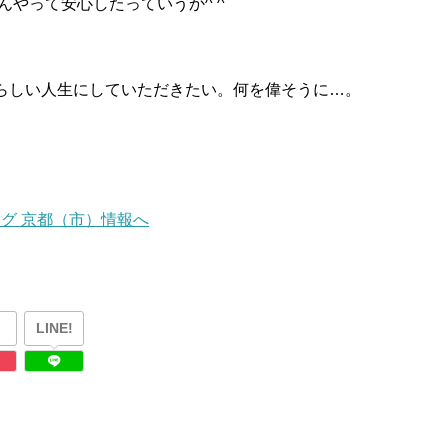
んやって安心したっていうか^ ^
らしい人生にしていただきたい。何を偉そうに…。
LINE!