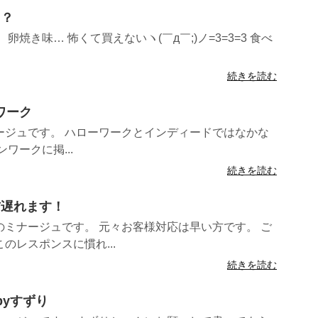
！？
焼き味… 怖くて買えないヽ(￣д￣;)ノ=3=3=3 食べ
続きを読む
ワーク
ージュです。 ハローワークとインディードではなかな
ワークに掲...
続きを読む
信遅れます！
ミナージュです。 元々お客様対応は早い方です。 ご
のレスポンスに慣れ...
続きを読む
byすずり