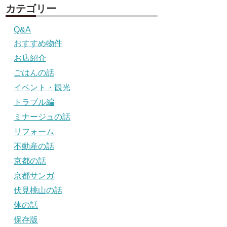
カテゴリー
Q&A
おすすめ物件
お店紹介
ごはんの話
イベント・観光
トラブル編
ミナージュの話
リフォーム
不動産の話
京都の話
京都サンガ
伏見桃山の話
体の話
保存版