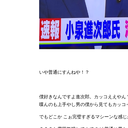
いや普通にすんねや！？
僕好きなんですよ進次郎。カッコええやん
喋んのも上手やし男の僕から見てもカッコ
でもどこか こぉ完璧すぎるマシーンな感じ