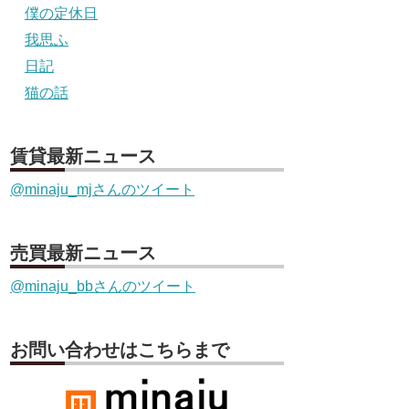
僕の定休日
我思ふ
日記
猫の話
賃貸最新ニュース
@minaju_mjさんのツイート
売買最新ニュース
@minaju_bbさんのツイート
お問い合わせはこちらまで