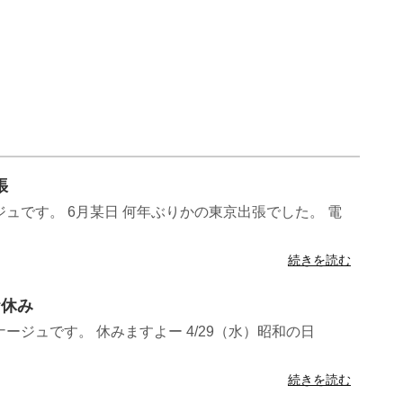
張
ュです。 6月某日 何年ぶりかの東京出張でした。 電
続きを読む
お休み
ージュです。 休みますよー 4/29（水）昭和の日
続きを読む