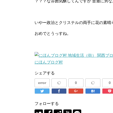
？？？な雰囲気醸してんですが 普通に男な
いやー政治とクリステルの両手に花の素晴
おめでとうっすね。
にほんブログ村
シェアする
error
0
0
フォローする