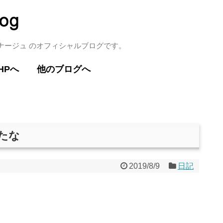
ミナージュ のオフィシャルブログです。
HPへ
他のブログへ
したな
2019/8/9
日記