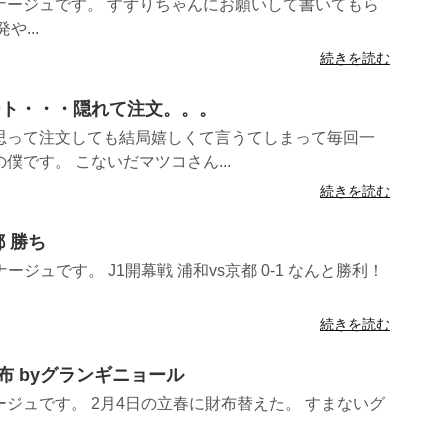
ナージュです。 すずりちゃんにお願いして書いてもら
...
続きを読む
レート・・・隠れて注文。。。
思って注文しても結局嬉しくて言うてしまって毎回一
僕です。 こないだマツコさん...
続きを読む
都 勝ち
ジュです。 J1開幕戦 浦和vs京都 0-1 なんと勝利！
続きを読む
財布 byグランギニョール
ジュです。 2月4日の立春に財布替えた。 すまないグ