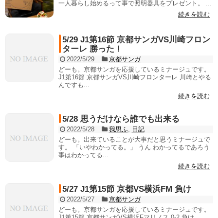
一人暮らし始めるって事で照明器具をプレゼント。 ...
続きを読む
5/29 J1第16節 京都サンガVS川崎フロン
ターレ 勝った！
2022/5/29
京都サンガ
どーも。京都サンガを応援しているミナージュです。
J1第16節 京都サンガVS川崎フロンターレ 川崎とやる
んですも...
続きを読む
5/28 思うだけなら誰でも出来る
2022/5/28
我思ふ
,
日記
どーも。出来ていることが大事だと思うミナージュで
す。 「いやわかってる。」 うん わかってるであろう
事はわかってる...
続きを読む
5/27 J1第15節 京都VS横浜FM 負け
2022/5/27
京都サンガ
どーも。京都サンガを応援しているミナージュです。
J1第15節 京都サンガVS横浜Fマリノス 0-2 負け ...