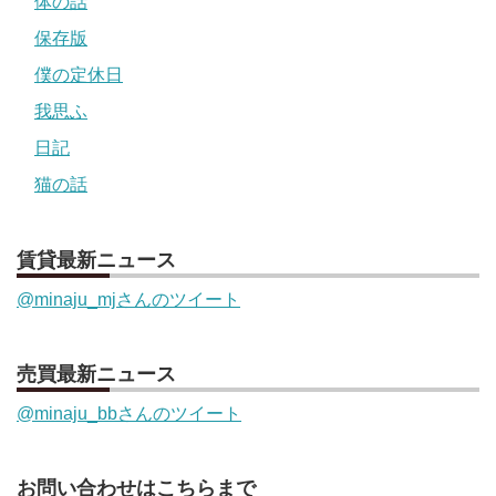
体の話
保存版
僕の定休日
我思ふ
日記
猫の話
賃貸最新ニュース
@minaju_mjさんのツイート
売買最新ニュース
@minaju_bbさんのツイート
お問い合わせはこちらまで