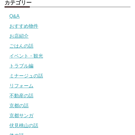
カテゴリー
Q&A
おすすめ物件
お店紹介
ごはんの話
イベント・観光
トラブル編
ミナージュの話
リフォーム
不動産の話
京都の話
京都サンガ
伏見桃山の話