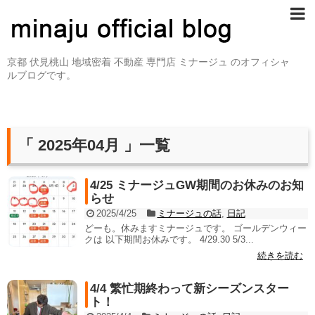
京都 伏見桃山 地域密着 不動産 専門店 ミナージュ のオフィシャ
ルブログです。
「 2025年04月 」一覧
4/25 ミナージュGW期間のお休みのお知
らせ
2025/4/25
ミナージュの話
,
日記
どーも。休みますミナージュです。 ゴールデンウィー
クは 以下期間お休みです。 4/29.30 5/3...
続きを読む
4/4 繁忙期終わって新シーズンスター
ト！