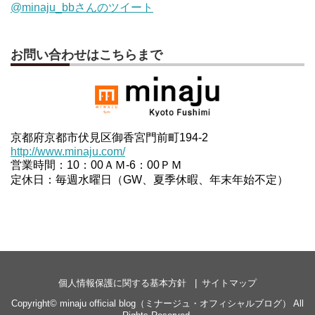
@minaju_bbさんのツイート
お問い合わせはこちらまで
京都府京都市伏見区御香宮門前町194-2
http://www.minaju.com/
営業時間：10：00ＡＭ-6：00ＰＭ
定休日：毎週水曜日（GW、夏季休暇、年末年始不定）
個人情報保護に関する基本方針
サイトマップ
Copyright©
minaju official blog（ミナージュ・オフィシャルブログ）
All