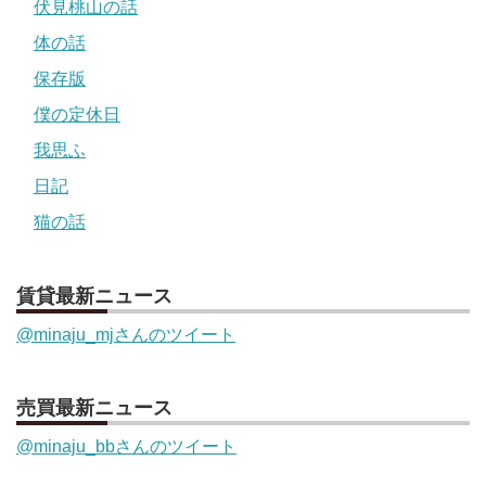
伏見桃山の話
体の話
保存版
僕の定休日
我思ふ
日記
猫の話
賃貸最新ニュース
@minaju_mjさんのツイート
売買最新ニュース
@minaju_bbさんのツイート