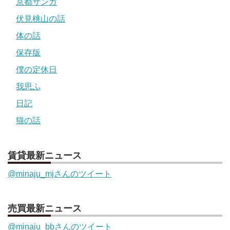
京都サンガ
伏見桃山の話
体の話
保存版
僕の定休日
我思ふ
日記
猫の話
賃貸最新ニュース
@minaju_mjさんのツイート
売買最新ニュース
@minaju_bbさんのツイート