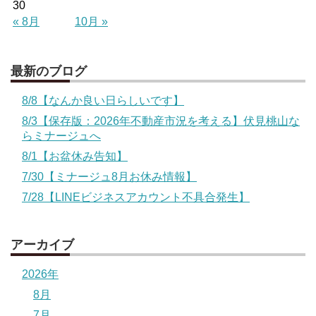
30
« 8月
10月 »
最新のブログ
8/8【なんか良い日らしいです】
8/3【保存版：2026年不動産市況を考える】伏見桃山な
らミナージュへ
8/1【お盆休み告知】
7/30【ミナージュ8月お休み情報】
7/28【LINEビジネスアカウント不具合発生】
アーカイブ
2026年
8月
7月