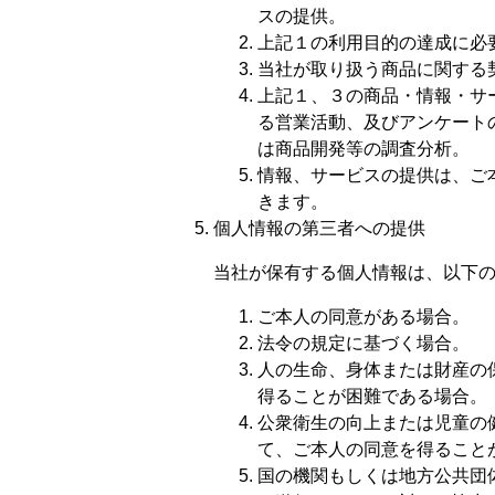
スの提供。
上記１の利用目的の達成に必
当社が取り扱う商品に関する
上記１、３の商品・情報・サ
る営業活動、及びアンケート
は商品開発等の調査分析。
情報、サービスの提供は、ご
きます。
個人情報の第三者への提供
当社が保有する個人情報は、以下
ご本人の同意がある場合。
法令の規定に基づく場合。
人の生命、身体または財産の
得ることが困難である場合。
公衆衛生の向上または児童の
て、ご本人の同意を得ること
国の機関もしくは地方公共団