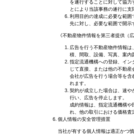
を遂行することに対して協力
とにより当該事務の遂行に支
利用目的の達成に必要な範囲
先に対し、必要な範囲で開示
《不動産物件情報を第三者提供（
広告を行う不動産物件情報は
積、間取、設備、写真、案内
指定流通機構への登録、イン
じて直接、または他の不動産
会社が広告を行う場合等を含
れます。
契約が成立した場合は、速や
行い、広告を停止します。
成約情報は、指定流通機構や
れ、他の取引における価格査
個人情報の安全管理措置
当社が有する個人情報は適正かつ