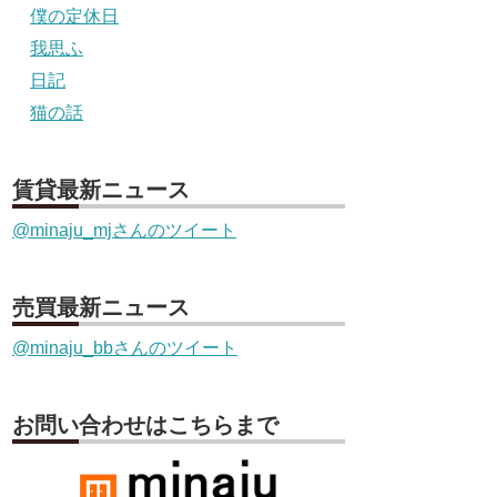
僕の定休日
我思ふ
日記
猫の話
賃貸最新ニュース
@minaju_mjさんのツイート
売買最新ニュース
@minaju_bbさんのツイート
お問い合わせはこちらまで