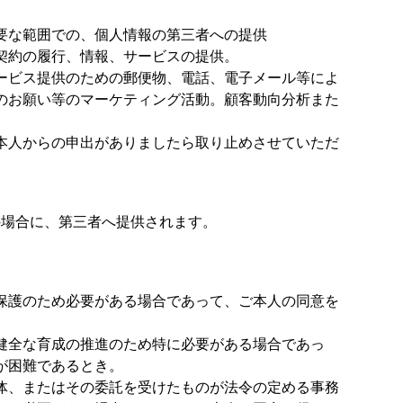
要な範囲での、個人情報の第三者への提供
契約の履行、情報、サービスの提供。
ービス提供のための郵便物、電話、電子メール等によ
のお願い等のマーケティング活動。顧客動向分析また
本人からの申出がありましたら取り止めさせていただ
の場合に、第三者へ提供されます。
保護のため必要がある場合であって、ご本人の同意を
健全な育成の推進のため特に必要がある場合であっ
が困難であるとき。
体、またはその委託を受けたものが法令の定める事務