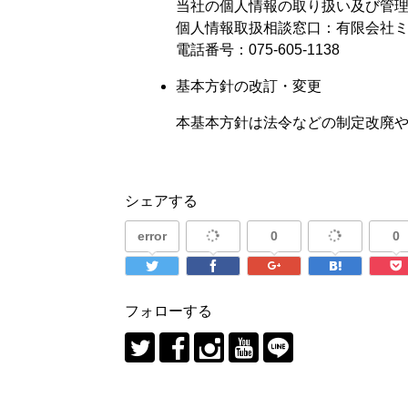
当社の個人情報の取り扱い及び管
個人情報取扱相談窓口：有限会社
電話番号：075-605-1138
基本方針の改訂・変更
本基本方針は法令などの制定改廃
シェアする
error
0
0
フォローする