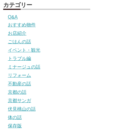
カテゴリー
Q&A
おすすめ物件
お店紹介
ごはんの話
イベント・観光
トラブル編
ミナージュの話
リフォーム
不動産の話
京都の話
京都サンガ
伏見桃山の話
体の話
保存版