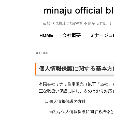
京都 伏見桃山 地域密着 不動産 専門店 
HOME
会社概要
ミナージュ
HOME
個人情報保護に関する基本方
有限会社ミナミ住宅販売（以下「当社」
正な取扱い保護に関し、次のとおり対応
個人情報保護の方針
当社は個人情報保護に関する法令