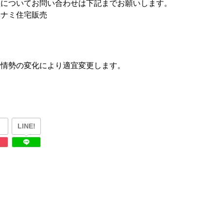
理についてお問い合わせは下記までお願いします。
ミナミ住宅販売
や情勢の変化により適宜変更します。
LINE!