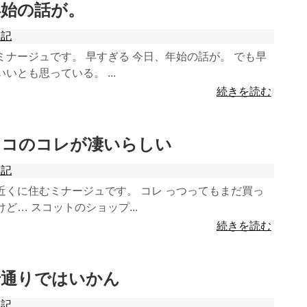
う年始の話が。
日記
ナージュです。 早すぎる 今日、年始の話が。 でも早
いとも思っている。 ...
続きを読む
コストコのコレが凄いらしい
日記
近くに住むミナージュです。 コレ っつってもまだ買っ
ど… スコットのショップ...
続きを読む
まで通りではいかん
日記