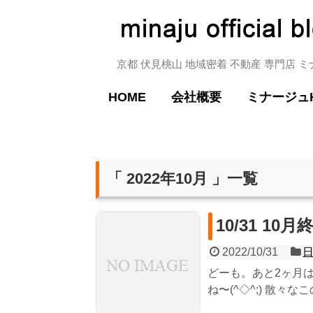
京都 伏見桃山 地域密着 不動産 専門店 
HOME
会社概要
ミナージュ
「 2022年10月 」一覧
10/31 10
2022/10/31
どーも。あと2ヶ月は
ね〜(^◇^;) 散々なこ