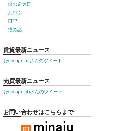
僕の定休日
我思ふ
日記
猫の話
賃貸最新ニュース
@minaju_mjさんのツイート
売買最新ニュース
@minaju_bbさんのツイート
お問い合わせはこちらまで