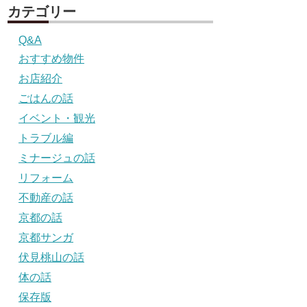
カテゴリー
Q&A
おすすめ物件
お店紹介
ごはんの話
イベント・観光
トラブル編
ミナージュの話
リフォーム
不動産の話
京都の話
京都サンガ
伏見桃山の話
体の話
保存版