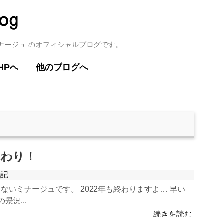
ミナージュ のオフィシャルブログです。
HPへ
他のブログへ
月終わり！
日記
ないミナージュです。 2022年も終わりますよ… 早い
の景況...
続きを読む