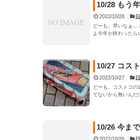
10/28 も
2022/10/28
どーも。早いなぁ…ミ
よ今年が終わったらい
10/27 
2022/10/27
どーも。コストコの
てないから無いんだけ
10/26 今
2022/10/26