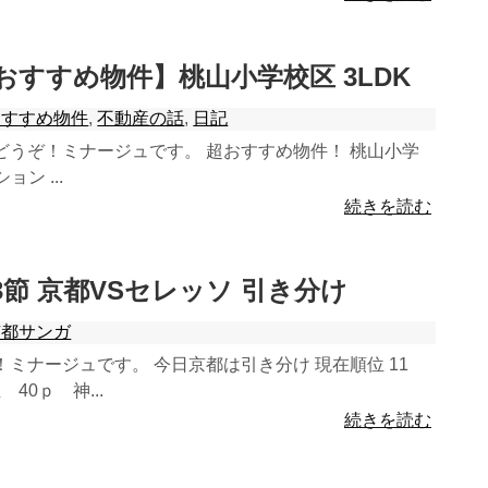
貸おすすめ物件】桃山小学校区 3LDK
おすすめ物件
,
不動産の話
,
日記
どうぞ！ミナージュです。 超おすすめ物件！ 桃山小学
ョン ...
続きを読む
1第33節 京都VSセレッソ 引き分け
京都サンガ
ミナージュです。 今日京都は引き分け 現在順位 11
 40ｐ 神...
続きを読む