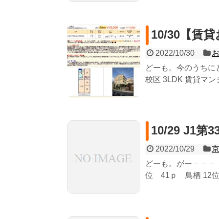
10/30【賃
2022/10/30
どーも。今のうちに
校区 3LDK 賃貸マンシ
10/29 J
2022/10/29
どーも。がー－－－！
位 41ｐ 鳥栖 12位