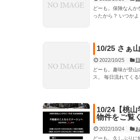
どーも。保険なんか
ったから？ いつかよく
10/25 さ
2022/10/25
どーも。趣味が登山
ス。 毎日流れてくるS
10/24【
物件をご覧
2022/10/24
どーも。久しぶりに