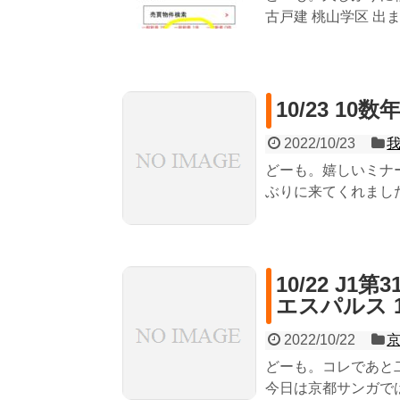
古戸建 桃山学区 出まし
10/23 1
2022/10/23
どーも。嬉しいミナ
ぶりに来てくれました。
10/22 J
エスパルス 
2022/10/22
どーも。コレであと
今日は京都サンガでは