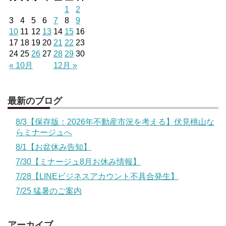
1
2
3
4
5
6
7
8
9
10
11
12
13
14
15
16
17
18
19
20
21
22
23
24
25
26
27
28
29
30
« 10月
12月 »
最新のブログ
8/3【保存版：2026年不動産市況を考える】伏見桃山な
らミナージュへ
8/1【お盆休み告知】
7/30【ミナージュ8月お休み情報】
7/28【LINEビジネスアカウント不具合発生】
7/25 猛暑のご案内
アーカイブ