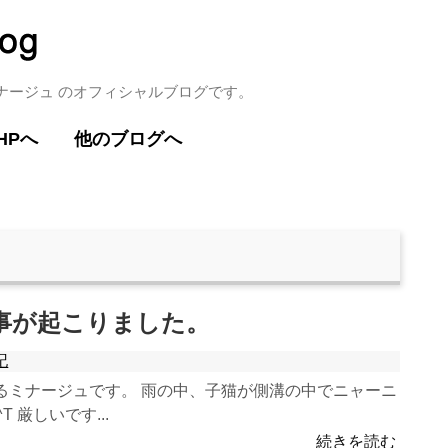
ミナージュ のオフィシャルブログです。
HPへ
他のブログへ
った事が起こりました。
記
るミナージュです。 雨の中、子猫が側溝の中でニャーニ
T 厳しいです...
続きを読む