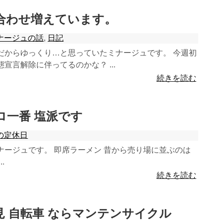
問い合わせ増えています。
ナージュの話
,
日記
だからゆっくり…と思っていたミナージュです。 今週初
宣言解除に伴ってるのかな？ ...
続きを読む
ポロ一番 塩派です
の定休日
ナージュです。 即席ラーメン 昔から売り場に並ぶのは
.
続きを読む
都伏見 自転車 ならマンテンサイクル