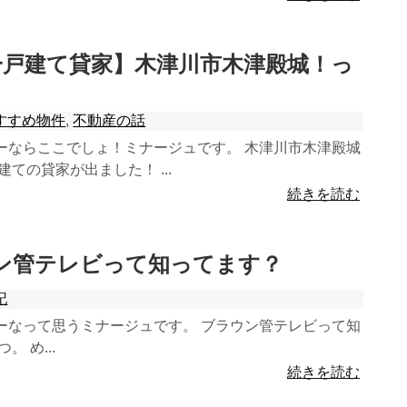
浅一戸建て貸家】木津川市木津殿城！っ
すすめ物件
,
不動産の話
ーならここでしょ！ミナージュです。 木津川市木津殿城
ての貸家が出ました！ ...
続きを読む
ラウン管テレビって知ってます？
記
ーなって思うミナージュです。 ブラウン管テレビって知
 め...
続きを読む