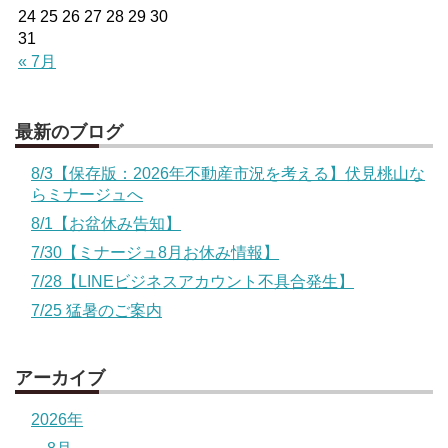
24
25
26
27
28
29
30
31
« 7月
最新のブログ
8/3【保存版：2026年不動産市況を考える】伏見桃山な
らミナージュへ
8/1【お盆休み告知】
7/30【ミナージュ8月お休み情報】
7/28【LINEビジネスアカウント不具合発生】
7/25 猛暑のご案内
アーカイブ
2026年