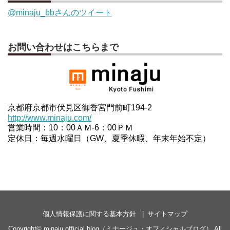
@minaju_bbさんのツイート
お問い合わせはこちらまで
京都府京都市伏見区御香宮門前町194-2
http://www.minaju.com/
営業時間：10：00ＡＭ-6：00ＰＭ
定休日：毎週水曜日（GW、夏季休暇、年末年始不定）
個人情報保護に関する基本方針
サイトマップ
Copyright©
minaju official blog（ミナージュ・オフィシャルブログ）
All