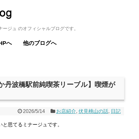
ミナージュ のオフィシャルブログです。
HPへ
他のブログへ
うか丹波橋駅前純喫茶リーブル】喫煙が
2026/5/14
お店紹介
,
伏見桃山の話
,
日記
いと思てるミナージュです。