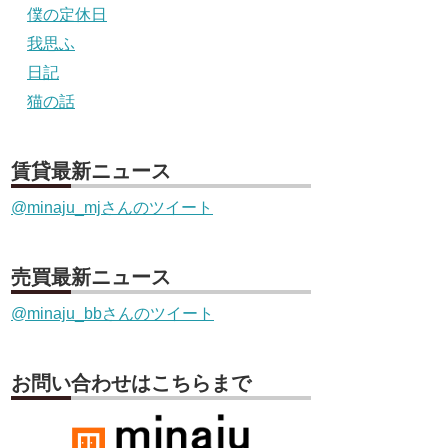
僕の定休日
我思ふ
日記
猫の話
賃貸最新ニュース
@minaju_mjさんのツイート
売買最新ニュース
@minaju_bbさんのツイート
お問い合わせはこちらまで