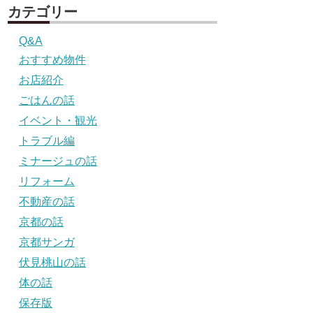
カテゴリー
Q&A
おすすめ物件
お店紹介
ごはんの話
イベント・観光
トラブル編
ミナージュの話
リフォーム
不動産の話
京都の話
京都サンガ
伏見桃山の話
体の話
保存版