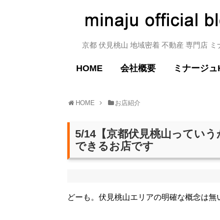
京都 伏見桃山 地域密着 不動産 専門店 
HOME
会社概要
ミナージュ
HOME
お店紹介
5/14【京都伏見桃山ってい
できるお店です
どーも。伏見桃山エリアの明確な概念は無