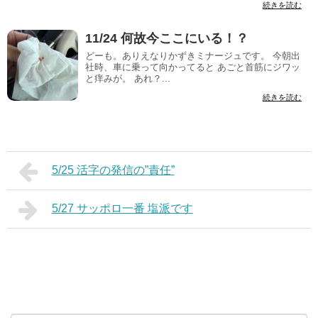
続きを読む
11/24 何故今ここにいる！？
どーも。ありえなりかずきミナージュです。 今朝出
社時、車に乗って向かってると あごと首筋にジワッ
と痒みが。 あれ？...
続きを読む
5/25 活字の発信の”責任”
5/27 サッポロ一番 塩派です