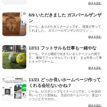
続きを読む
6/9 いただきました ガスパールザンザ
ン
どーも。ありがたきミナージュです。 後輩が寄って
くれました。 ガスパールザンザンのプリン ...
続きを読む
12/11 フットサルも仕事も一緒やな
どーも。マメと継続で生きているミナージュの僕で
す。 趣味でフットサルしています。 まぁ年長って事
とキャラでチーム...
続きを読む
11/21 どっか良いホームページ作って
くれる会社ないかね？
どーも。レスポンシブなミナージュです。 いや反応
早いっていう意味ね。 当店のホームページ、実はパ
ソコンとスマホの...
続きを読む