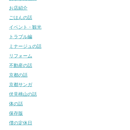
お店紹介
ごはんの話
イベント・観光
トラブル編
ミナージュの話
リフォーム
不動産の話
京都の話
京都サンガ
伏見桃山の話
体の話
保存版
僕の定休日