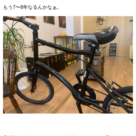
もう7〜8年なるんかなぁ。