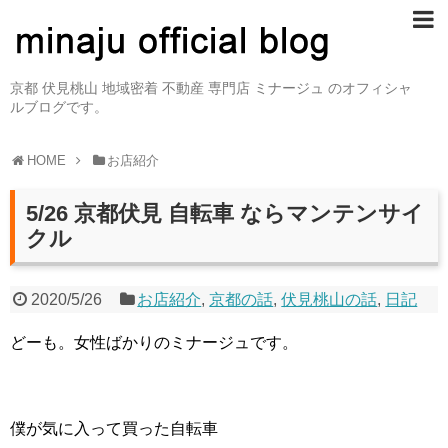
京都 伏見桃山 地域密着 不動産 専門店 ミナージュ のオフィシャ
ルブログです。
HOME
お店紹介
5/26 京都伏見 自転車 ならマンテンサイ
クル
2020/5/26
お店紹介
,
京都の話
,
伏見桃山の話
,
日記
どーも。女性ばかりのミナージュです。
僕が気に入って買った自転車