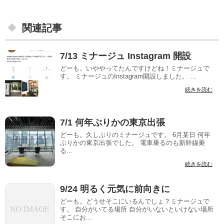
関連記事
7/13 ミナージュ Instagram 開設
どーも。いややってたんですけどね！ミナージュで
す。 ミナージュのInstagram開設しました。 ...
続きを読む
7/1 何年ぶりかの東京出張
どーも。久しぶりのミナージュです。 6月某日 何年
ぶりかの東京出張でした。 電車乗るのも新幹線乗
る...
続きを読む
9/24 明るく元気に前向きに
どーも。どうせそこにいるんでしょ？ミナージュで
す。 自分がいてる場所 自分がいないといけない場所
そこにお...