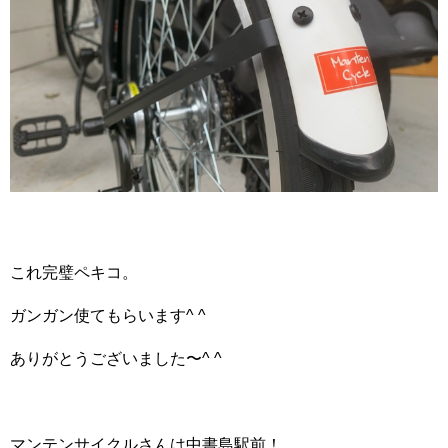
これ完璧ペキコ。
ガンガン使てもらいます^ ^
ありがとうございました〜^ ^
マンテンサイクルさんは中書島駅前！