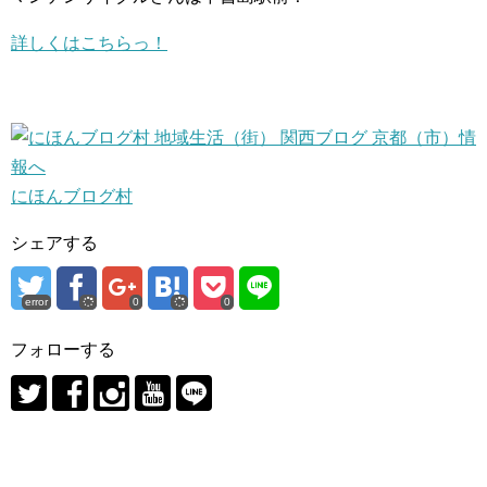
詳しくはこちらっ！
にほんブログ村
シェアする
error
0
0
フォローする