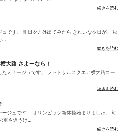
続きを読む
ュです。 昨日夕方外出てみたら きれいな夕日が。 秋
..
続きを読む
ア横大路 さよーなら！
したミナージュです。 フットサルスクエア横大路コー
続きを読む
？
ージュです。 オリンピック新体操始まりました。 毎
重さ違うけ...
続きを読む