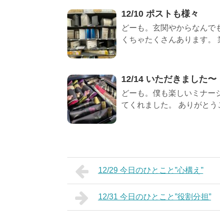
12/10 ポストも様々
どーも。玄関やからなんでも
くちゃたくさんあります。 業
12/14 いただきました〜
どーも。僕も楽しいミナー
てくれました。 ありがとうござ
12/29 今日のひとこと”心構え”
12/31 今日のひとこと”役割分担”