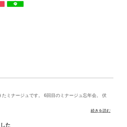
たミナージュです。 6回目のミナージュ忘年会。 伏
続きを読む
ました