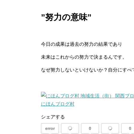
”努力の意味”
今日の成果は過去の努力の結果であり
未来はこれからの努力で決まるんです。
なぜ努力しないといけないか？自分にすべ
にほんブログ村
シェアする
error
0
0