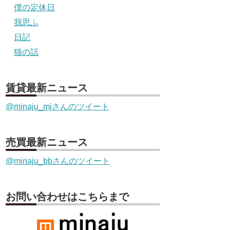
僕の定休日
我思ふ
日記
猫の話
賃貸最新ニュース
@minaju_mjさんのツイート
売買最新ニュース
@minaju_bbさんのツイート
お問い合わせはこちらまで