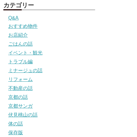
カテゴリー
Q&A
おすすめ物件
お店紹介
ごはんの話
イベント・観光
トラブル編
ミナージュの話
リフォーム
不動産の話
京都の話
京都サンガ
伏見桃山の話
体の話
保存版