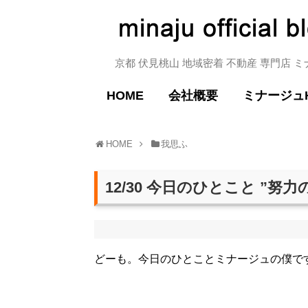
京都 伏見桃山 地域密着 不動産 専門店 
HOME
会社概要
ミナージュ
HOME
我思ふ
12/30 今日のひとこと ”努力
どーも。今日のひとことミナージュの僕で