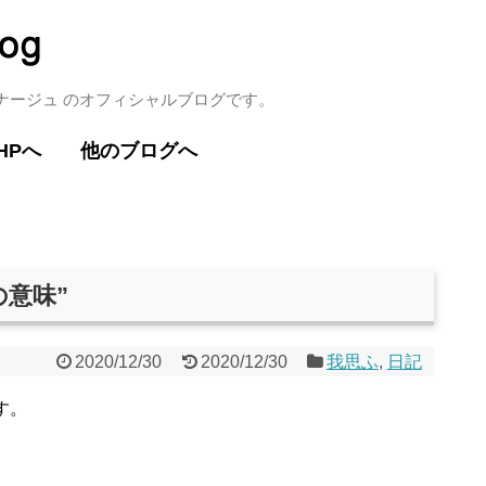
ミナージュ のオフィシャルブログです。
HPへ
他のブログへ
の意味”
2020/12/30
2020/12/30
我思ふ
,
日記
す。