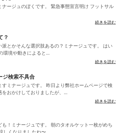
ナージュのぼくです。 緊急事態宣言明け フットサル
続きを読む
って？
い派とかそんな選択肢あるの？ミナージュです。 はい
環境や動きによると...
続きを読む
ページ検索不具合
ますミナージュです。 昨日より弊社ホームページで検
をおかけしておりましたが、...
続きを読む
ども！ミナージュです。 朝のタオルケット一枚がめち
しくなりましたね〜...