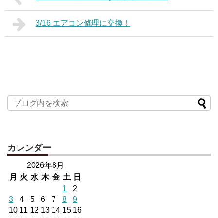
3/16 エアコン修理に交換！
カレンダー
2026年8月
月
火
水
木
金
土
日
1
2
3
4
5
6
7
8
9
10
11
12
13
14
15
16