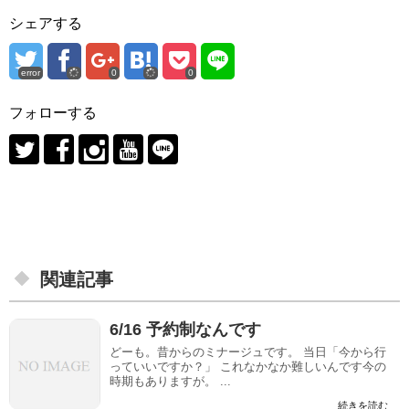
シェアする
error
0
0
フォローする
関連記事
6/16 予約制なんです
どーも。昔からのミナージュです。 当日「今から行
っていいですか？」 これなかなか難しいんです今の
時期もありますが。 ...
続きを読む