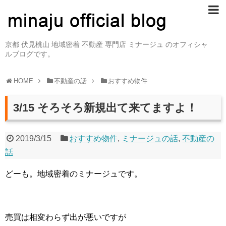
京都 伏見桃山 地域密着 不動産 専門店 ミナージュ のオフィシャ
ルブログです。
HOME
不動産の話
おすすめ物件
3/15 そろそろ新規出て来てますよ！
2019/3/15
おすすめ物件
,
ミナージュの話
,
不動産の
話
どーも。地域密着のミナージュです。
売買は相変わらず出が悪いですが