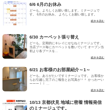
6/6 6月のお休み
どーも。よろしくお願い致します。ミナージュで
す。 6月のお休み。 よろしくお願い致します。
続きを読む
6/30 カーペット張り替え
どーも。定期的にキレイにせなねミナージュです。
当店ブース毎にカーペットを敷いていて オープン当
初より各ブースを...
続きを読む
6/21 お客様のお部屋紹介～1～
どーも。ありがたいですミナージュです。 お客様か
らお引越し完了のご報告とお写真が＾＾ かっわーい
ーーー！！ ...
続きを読む
10/13 京都伏見 地域に密着 情報発信
のミナージュです。