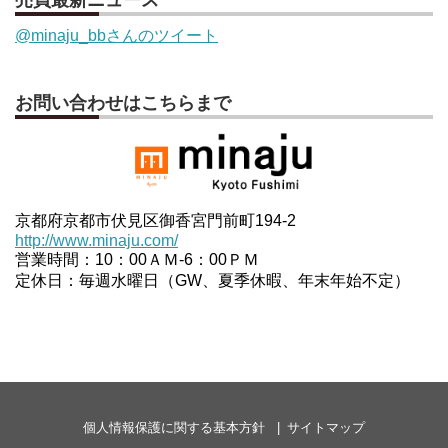
売買最新ニュース
@minaju_bbさんのツイート
お問い合わせはこちらまで
京都府京都市伏見区御香宮門前町194-2
http://www.minaju.com/
営業時間：10：00ＡＭ-6：00ＰＭ
定休日：毎週水曜日（GW、夏季休暇、年末年始不定）
個人情報保護に関する基本方針
サイトマップ