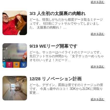
続きを読む
3/3 人生初の太腿裏の肉離れ
どーも。怪我しがちだから都度データ取るミナージ
ュです。 6日前にフットサルでやってしまいまし
た。 太腿裏の肉離れ！ ...
続きを読む
9/19 WEリーグ開幕です
どーも。サッカーはハイライトのミナージュです。
先日フットサルの仲間から 「女子サッカーめっちゃ
オモロいっすよ！スピード...
続きを読む
12/28 リノベーション計画
どーも。デザイン、図面は僕ですのミナージュの僕
です。 今真っ最中のココ！ 3DKから2LDKに間取り
変更...
続きを読む