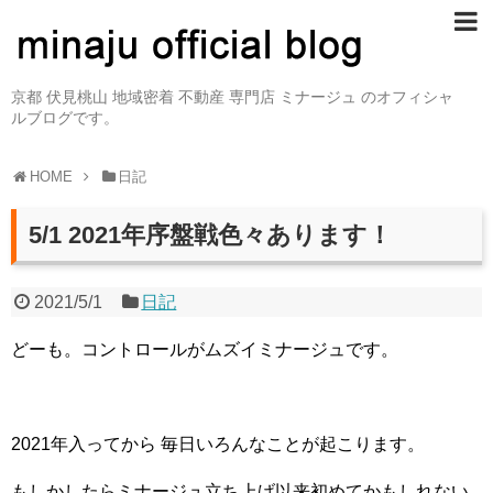
京都 伏見桃山 地域密着 不動産 専門店 ミナージュ のオフィシャ
ルブログです。
HOME
日記
5/1 2021年序盤戦色々あります！
2021/5/1
日記
どーも。コントロールがムズイミナージュです。
2021年入ってから 毎日いろんなことが起こります。
もしかしたらミナージュ立ち上げ以来初めてかもしれない