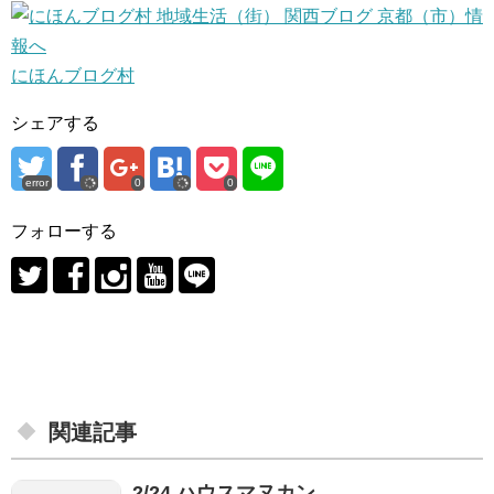
にほんブログ村
シェアする
error
0
0
フォローする
関連記事
2/24 ハウスマヌカン