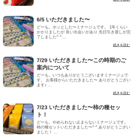
6/5 いただきました〜
どーも。ホッとした〜ミナージュです。 1年くらい
かかりましたが 良い出会いがあり 先日引き渡しが完
了しました^ ^ ...
続きを読む
7/29 いただきました〜この時期のご
案内について
どーも。いつもありがとうございますミナージュで
す。 お客様からいただきました〜 ありがとうござい
ます♪ ...
続きを読む
7/23 いただきました〜柿の種セッ
ト！
どーも。やめられない止まらないミナージュです。
柿の種セットいただきました〜^ ^ ありがとうござい
ました！ ...