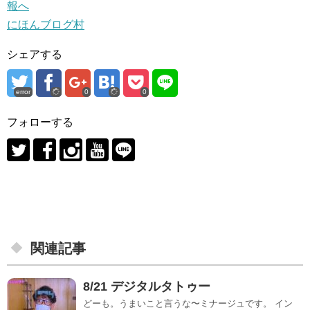
にほんブログ村
シェアする
error
0
0
フォローする
関連記事
8/21 デジタルタトゥー
どーも。うまいこと言うな〜ミナージュです。 イン