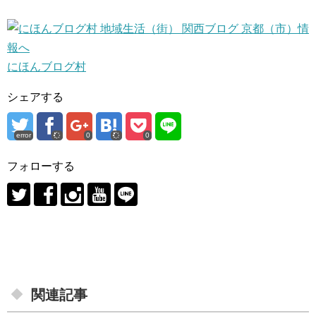
にほんブログ村
シェアする
error
0
0
フォローする
関連記事