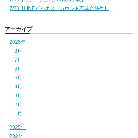
7/28【LINEビジネスアカウント不具合発生】
アーカイブ
2026年
8月
7月
6月
5月
4月
3月
2月
1月
2025年
2024年