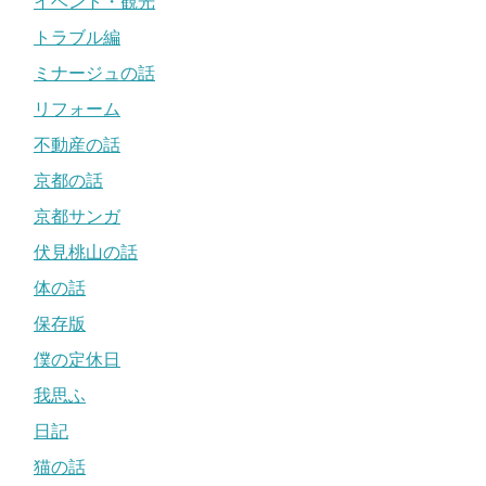
イベント・観光
トラブル編
ミナージュの話
リフォーム
不動産の話
京都の話
京都サンガ
伏見桃山の話
体の話
保存版
僕の定休日
我思ふ
日記
猫の話