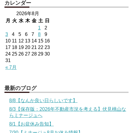
カレンダー
2026年8月
月
火
水
木
金
土
日
1
2
3
4
5
6
7
8
9
10
11
12
13
14
15
16
17
18
19
20
21
22
23
24
25
26
27
28
29
30
31
« 7月
最新のブログ
8/8【なんか良い日らしいです】
8/3【保存版：2026年不動産市況を考える】伏見桃山な
らミナージュへ
8/1【お盆休み告知】
7/30【ミナージュ8月お休み情報】