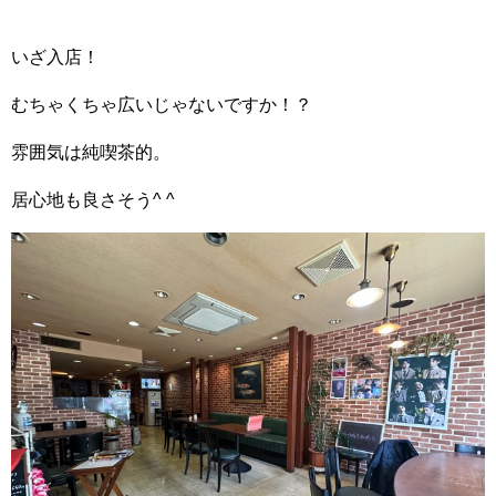
いざ入店！
むちゃくちゃ広いじゃないですか！？
雰囲気は純喫茶的。
居心地も良さそう^ ^