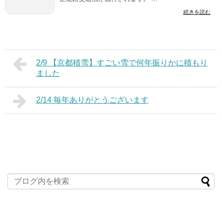
続きを読む
2/9 【京都積雪】すごい雪で何年振りかに積もり
ました
2/14 毎年ありがとうございます