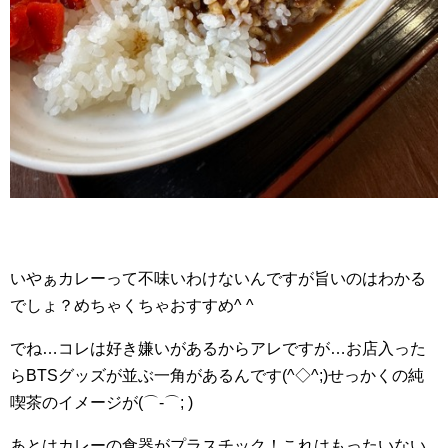
いやぁカレーって不味いわけないんですが旨いのはわかる
でしょ？めちゃくちゃおすすめ^ ^
でね…コレは好き嫌いがあるからアレですが…お店入った
らBTSグッズが並ぶ一角があるんです(^◇^;)せっかくの純
喫茶のイメージが(⌒-⌒; )
あとはカレーの食器がプラスチック！これはもったいない