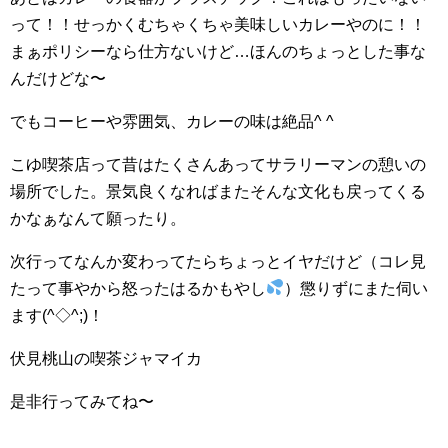
って！！せっかくむちゃくちゃ美味しいカレーやのに！！
まぁポリシーなら仕方ないけど…ほんのちょっとした事な
んだけどな〜
でもコーヒーや雰囲気、カレーの味は絶品^ ^
こゆ喫茶店って昔はたくさんあってサラリーマンの憩いの
場所でした。景気良くなればまたそんな文化も戻ってくる
かなぁなんて願ったり。
次行ってなんか変わってたらちょっとイヤだけど（コレ見
たって事やから怒ったはるかもやし
）懲りずにまた伺い
ます(^◇^;)！
伏見桃山の喫茶ジャマイカ
是非行ってみてね〜