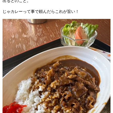
出るとのこと。
じゃカレーって事で頼んだらこれが旨い！