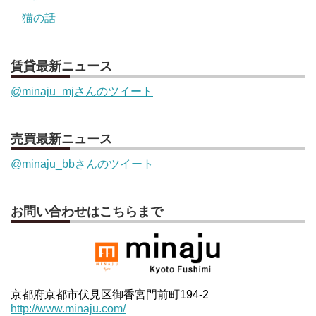
猫の話
賃貸最新ニュース
@minaju_mjさんのツイート
売買最新ニュース
@minaju_bbさんのツイート
お問い合わせはこちらまで
京都府京都市伏見区御香宮門前町194-2
http://www.minaju.com/