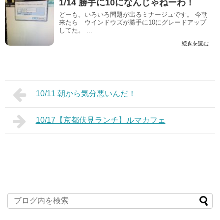
1/14 勝手に10になんじゃねーわ！
どーも。いろいろ問題が出るミナージュです。 今朝
来たら ウインドウズが勝手に10にグレードアップ
してた。 ...
続きを読む
10/11 朝から気分悪いんだ！
10/17【京都伏見ランチ】ルマカフェ