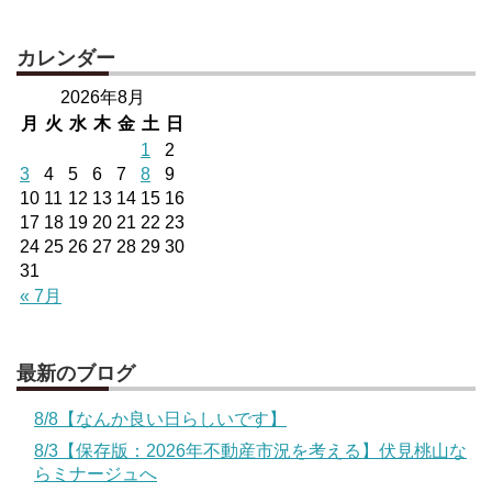
カレンダー
2026年8月
月
火
水
木
金
土
日
1
2
3
4
5
6
7
8
9
10
11
12
13
14
15
16
17
18
19
20
21
22
23
24
25
26
27
28
29
30
31
« 7月
最新のブログ
8/8【なんか良い日らしいです】
8/3【保存版：2026年不動産市況を考える】伏見桃山な
らミナージュへ