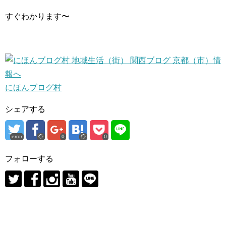
すぐわかります〜
にほんブログ村
シェアする
error
0
0
フォローする