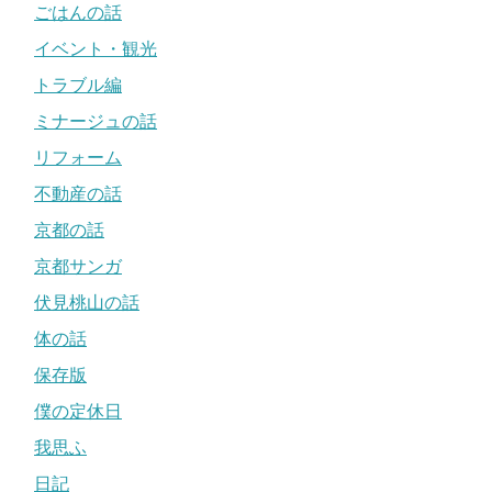
ごはんの話
イベント・観光
トラブル編
ミナージュの話
リフォーム
不動産の話
京都の話
京都サンガ
伏見桃山の話
体の話
保存版
僕の定休日
我思ふ
日記