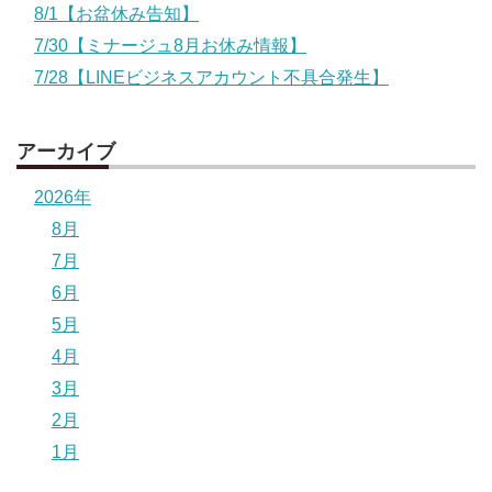
8/1【お盆休み告知】
7/30【ミナージュ8月お休み情報】
7/28【LINEビジネスアカウント不具合発生】
アーカイブ
2026年
8月
7月
6月
5月
4月
3月
2月
1月