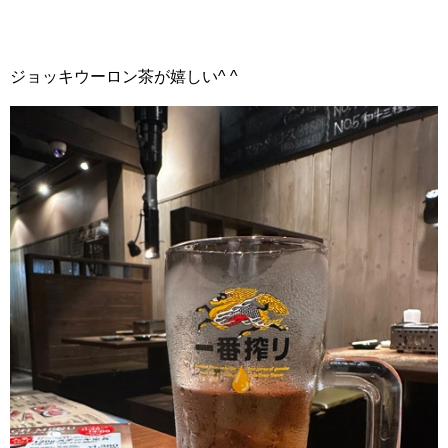
ジョッキウーロン茶が嬉しい^ ^