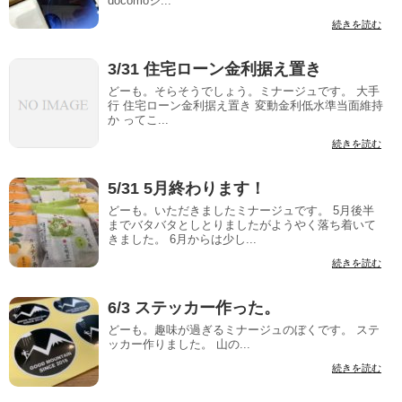
docomoシ...
続きを読む
3/31 住宅ローン金利据え置き
どーも。そらそうでしょう。ミナージュです。 大手
行 住宅ローン金利据え置き 変動金利低水準当面維持
か ってこ...
続きを読む
5/31 5月終わります！
どーも。いただきましたミナージュです。 5月後半
までバタバタとしとりましたがようやく落ち着いて
きました。 6月からは少し...
続きを読む
6/3 ステッカー作った。
どーも。趣味が過ぎるミナージュのぼくです。 ステ
ッカー作りました。 山の...
続きを読む