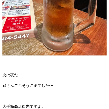
次は夜だ！
蔵さんごちそうさまでした〜
大手筋商店街内ですよ。