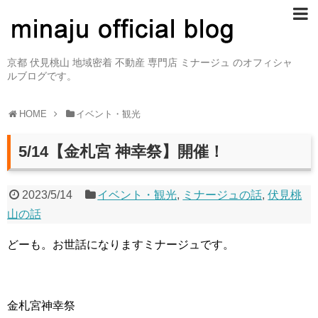
京都 伏見桃山 地域密着 不動産 専門店 ミナージュ のオフィシャ
ルブログです。
HOME
イベント・観光
5/14【金札宮 神幸祭】開催！
2023/5/14
イベント・観光
,
ミナージュの話
,
伏見桃
山の話
どーも。お世話になりますミナージュです。
金札宮神幸祭