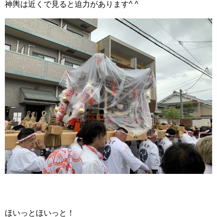
神輿は近くで見ると迫力があります^ ^
ほいっとほいっと！