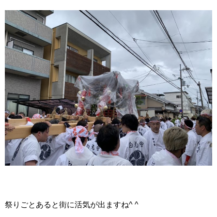
祭りごとあると街に活気が出ますね^ ^