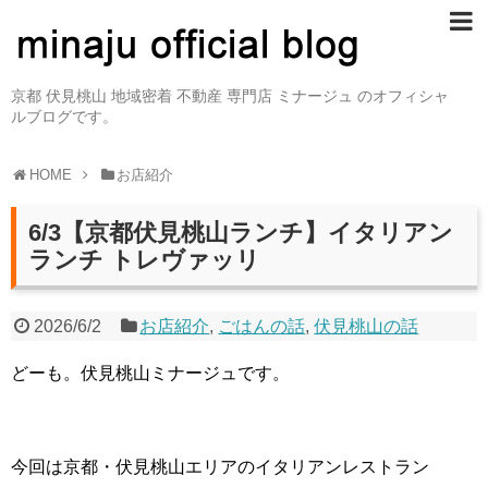
京都 伏見桃山 地域密着 不動産 専門店 ミナージュ のオフィシャ
ルブログです。
HOME
お店紹介
6/3【京都伏見桃山ランチ】イタリアン
ランチ トレヴァッリ
2026/6/2
お店紹介
,
ごはんの話
,
伏見桃山の話
どーも。伏見桃山ミナージュです。
今回は京都・伏見桃山エリアのイタリアンレストラン