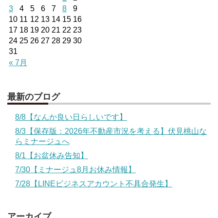
3
4
5
6
7
8
9
10
11
12
13
14
15
16
17
18
19
20
21
22
23
24
25
26
27
28
29
30
31
« 7月
最新のブログ
8/8【なんか良い日らしいです】
8/3【保存版：2026年不動産市況を考える】伏見桃山な
らミナージュへ
8/1【お盆休み告知】
7/30【ミナージュ8月お休み情報】
7/28【LINEビジネスアカウント不具合発生】
アーカイブ