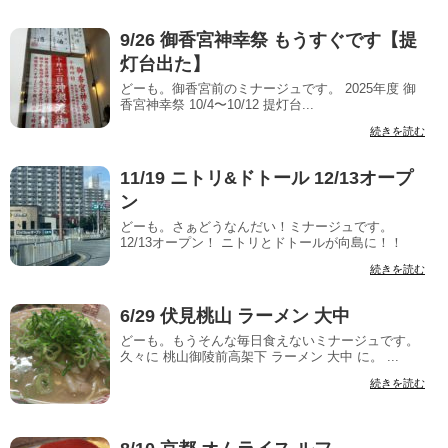
9/26 御香宮神幸祭 もうすぐです【提
灯台出た】
どーも。御香宮前のミナージュです。 2025年度 御
香宮神幸祭 10/4〜10/12 提灯台...
続きを読む
11/19 ニトリ&ドトール 12/13オープ
ン
どーも。さぁどうなんだい！ミナージュです。
12/13オープン！ ニトリとドトールが向島に！！
続きを読む
6/29 伏見桃山 ラーメン 大中
どーも。もうそんな毎日食えないミナージュです。
久々に 桃山御陵前高架下 ラーメン 大中 に。 ...
続きを読む