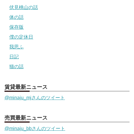
伏見桃山の話
体の話
保存版
僕の定休日
我思ふ
日記
猫の話
賃貸最新ニュース
@minaju_mjさんのツイート
売買最新ニュース
@minaju_bbさんのツイート