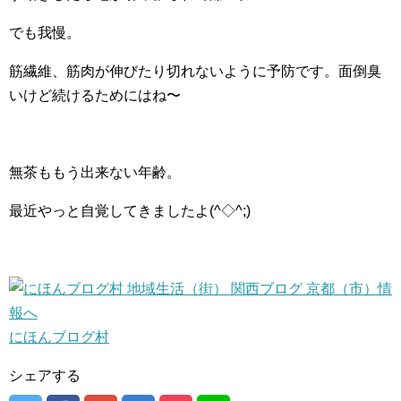
でも我慢。
筋繊維、筋肉が伸びたり切れないように予防です。面倒臭
いけど続けるためにはね〜
無茶ももう出来ない年齢。
最近やっと自覚してきましたよ(^◇^;)
にほんブログ村
シェアする