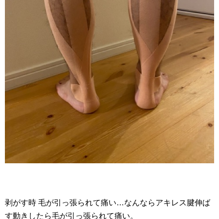
剥がす時 毛が引っ張られて痛い…なんならアキレス腱伸ば
す動きしたら毛が引っ張られて痛い。