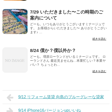
7/29 いただきました〜この時期のご
案内について
どーも。いつもありがとうございますミナージュで
す。 お客様からいただきました〜 ありがとうござい
ます♪ ...
続きを読む
8/24 僕か？僕以外か？
どーも。増原ローランドがいるミナージュです。 ロ
ーランドさん 最近見ませんね…本業忙しい？本業ヤ
バい？ ちょっとわ...
続きを読む
9/12 リフォーム賃貸 向島のブルーグレーな貸家
9/14 iPhone16バージョンupいいね