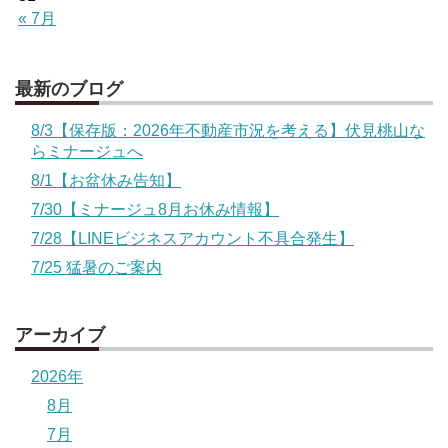
« 7月
最新のブログ
8/3【保存版：2026年不動産市況を考える】伏見桃山な
らミナージュへ
8/1【お盆休み告知】
7/30【ミナージュ8月お休み情報】
7/28【LINEビジネスアカウント不具合発生】
7/25 猛暑のご案内
アーカイブ
2026年
8月
7月