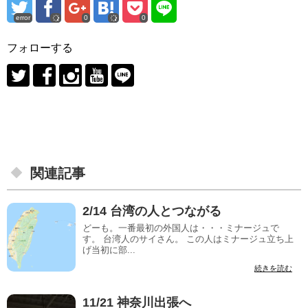
error
0
0
フォローする
関連記事
2/14 台湾の人とつながる
どーも。一番最初の外国人は・・・ミナージュで
す。 台湾人のサイさん。 この人はミナージュ立ち上
げ当初に部...
続きを読む
11/21 神奈川出張へ