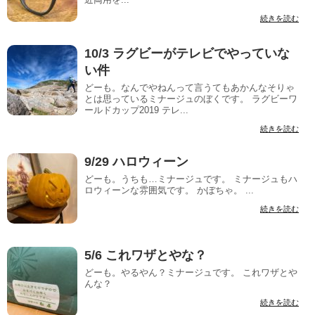
続きを読む
10/3 ラグビーがテレビでやっていな
い件
どーも。なんでやねんって言うてもあかんなそりゃ
とは思っているミナージュのぼくです。 ラグビーワ
ールドカップ2019 テレ...
続きを読む
9/29 ハロウィーン
どーも。うちも…ミナージュです。 ミナージュもハ
ロウィーンな雰囲気です。 かぼちゃ。 ...
続きを読む
5/6 これワザとやな？
どーも。やるやん？ミナージュです。 これワザとや
んな？
続きを読む