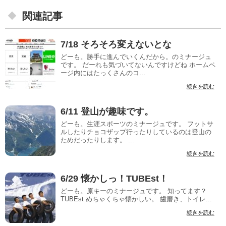
関連記事
7/18 そろそろ変えないとな
どーも。勝手に進んでいくんだから。のミナージュ
です。 だーれも気づいてないんですけどね ホームペ
ージ内にはたっくさんのコ...
続きを読む
6/11 登山が趣味です。
どーも。生涯スポーツのミナージュです。 フットサ
ルしたりチョコザップ行ったりしているのは登山の
ためだったりします。 ...
続きを読む
6/29 懐かしっ！TUBEst！
どーも。原キーのミナージュです。 知ってます？
TUBEst めちゃくちゃ懐かしい。 歯磨き、トイレ...
続きを読む