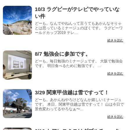
10/3 ラグビーがテレビでやっていな
い件
どーも。なんでやねんって言うてもあかんなそりゃ
とは思っているミナージュのぼくです。 ラグビーワ
ールドカップ2019 テレ...
続きを読む
8/7 勉強会に参加です。
どーも。毎日勉強のミナージュです。 大阪で勉強会
です。 明日食べるために勉強です。 ...
続きを読む
3/29 関東甲信越は雪ですって！
どーも。あかんねやろけどなんか嬉しいミナージュ
です。 本日、関東甲信越は雪ですって！ 山は今日で
景色変わってるやろなぁ〜...
続きを読む