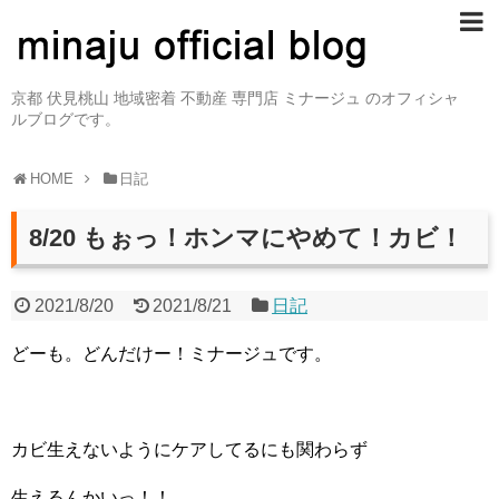
京都 伏見桃山 地域密着 不動産 専門店 ミナージュ のオフィシャ
ルブログです。
HOME
日記
8/20 もぉっ！ホンマにやめて！カビ！
2021/8/20
2021/8/21
日記
どーも。どんだけー！ミナージュです。
カビ生えないようにケアしてるにも関わらず
生えるんかいっ！！