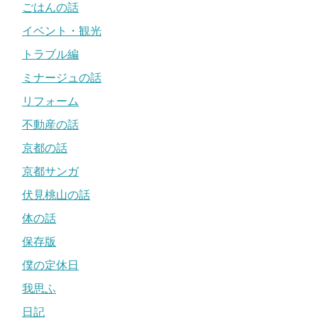
ごはんの話
イベント・観光
トラブル編
ミナージュの話
リフォーム
不動産の話
京都の話
京都サンガ
伏見桃山の話
体の話
保存版
僕の定休日
我思ふ
日記