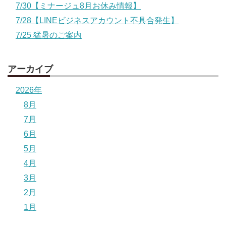
7/30【ミナージュ8月お休み情報】
7/28【LINEビジネスアカウント不具合発生】
7/25 猛暑のご案内
アーカイブ
2026年
8月
7月
6月
5月
4月
3月
2月
1月