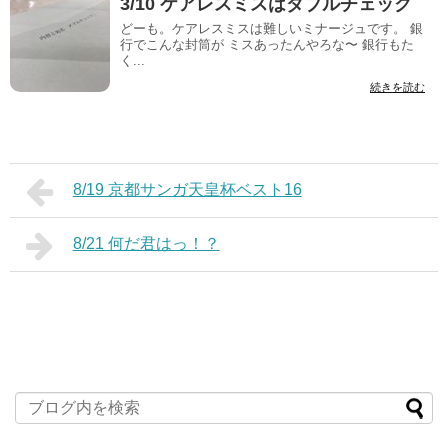
3/10 ケアレスミスはダブルチェック
どーも。ケアレスミスは難しいミナージュです。 銀
行でこんな封筒が ミスあったんやろな〜 銀行もた
く...
続きを読む
8/19 京都サンガ天皇杯ベスト16
8/21 何だ君はっ！？