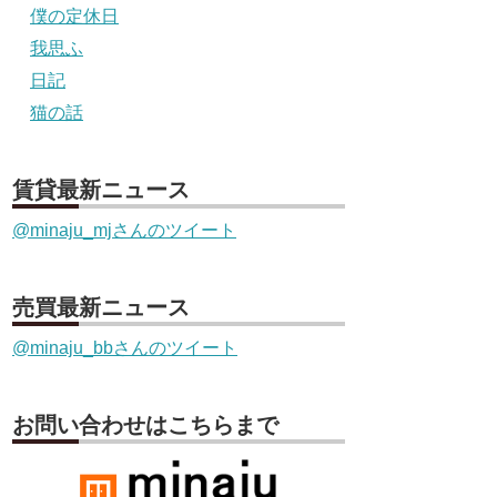
僕の定休日
我思ふ
日記
猫の話
賃貸最新ニュース
@minaju_mjさんのツイート
売買最新ニュース
@minaju_bbさんのツイート
お問い合わせはこちらまで