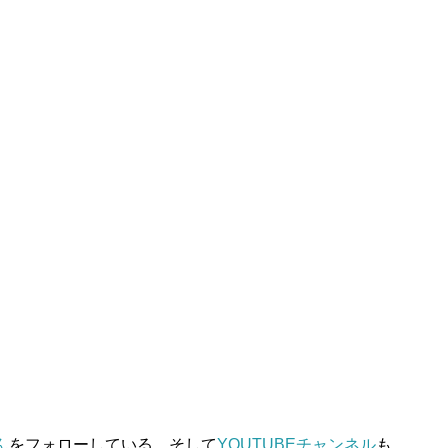
ん
をフォローしている。そして
YOUTUBEチャンネル
も