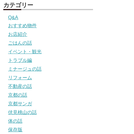
カテゴリー
Q&A
おすすめ物件
お店紹介
ごはんの話
イベント・観光
トラブル編
ミナージュの話
リフォーム
不動産の話
京都の話
京都サンガ
伏見桃山の話
体の話
保存版