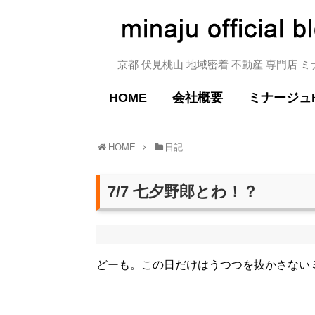
京都 伏見桃山 地域密着 不動産 専門店 
HOME
会社概要
ミナージュ
HOME
日記
7/7 七夕野郎とわ！？
どーも。この日だけはうつつを抜かさない