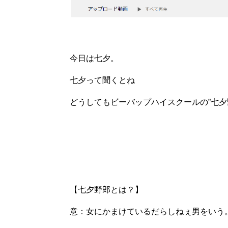
今日は七夕。
七夕って聞くとね
どうしてもビーバップハイスクールの”七夕
【七夕野郎とは？】
意：女にかまけているだらしねぇ男をいう