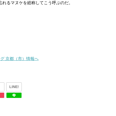
忘れるマヌケを総称してこう呼ぶのだ。
LINE!