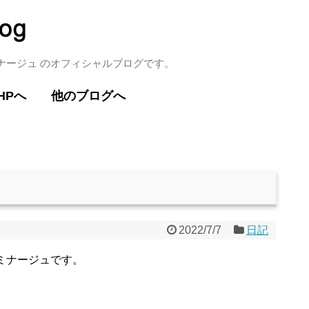
ミナージュ のオフィシャルブログです。
HPへ
他のブログへ
2022/7/7
日記
ミナージュです。