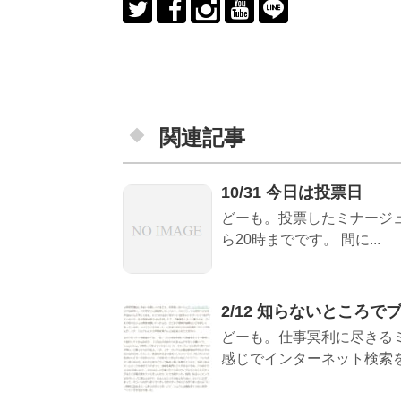
関連記事
10/31 今日は投票日
どーも。投票したミナージュで
ら20時までです。 間に...
2/12 知らないところ
どーも。仕事冥利に尽きるミ
感じでインターネット検索をし