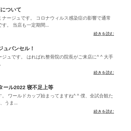
策について
ミナージュです。 コロナウィルス感染症の影響で通常
。 当店も一定期間...
続きを読む
〜ジュバンセル！
ジュです。 はればれ整骨院の院長がご来店に^ ^ 大手
.
続きを読む
タール2022 寝不足上等
。 ワールドカップ始まってますね^ ^ 僕、全試合観た
うま...
続きを読む