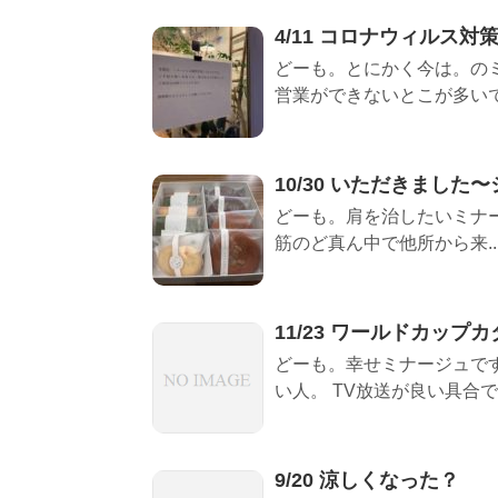
4/11 コロナウィルス対
どーも。とにかく今は。の
営業ができないとこが多いです
10/30 いただきました
どーも。肩を治したいミナー
筋のど真ん中で他所から来..
11/23 ワールドカップカ
どーも。幸せミナージュです
い人。 TV放送が良い具合で、
9/20 涼しくなった？