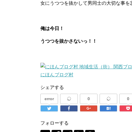
女にうつつを抜かして男同士の大切な事を
俺は今日！
うつつを抜かさないっ！！
にほんブログ村
シェアする
error
0
0
フォローする