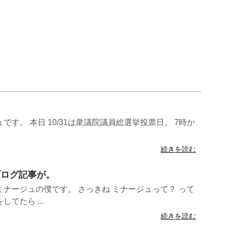
す。 本日 10/31は衆議院議員総選挙投票日。 7時か
続きを読む
でブログ記事が。
ナージュの僕です。 さっきね ミナージュって？ って
てたら ...
続きを読む