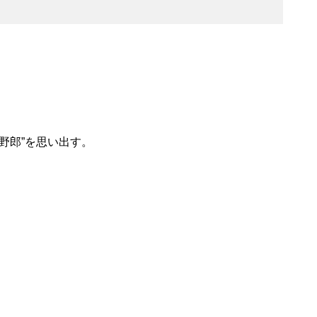
野郎”を思い出す。
。