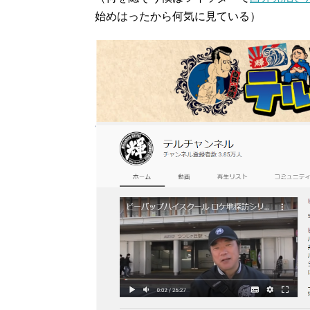
始めはったから何気に見ている）