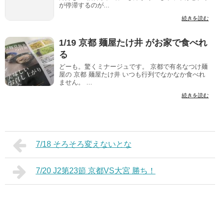
が停滞するのが...
続きを読む
1/19 京都 麺屋たけ井 がお家で食べれ
る
どーも。驚くミナージュです。 京都で有名なつけ麺
屋の 京都 麺屋たけ井 いつも行列でなかなか食べれ
ません。 ...
続きを読む
7/18 そろそろ変えないとな
7/20 J2第23節 京都VS大宮 勝ち！