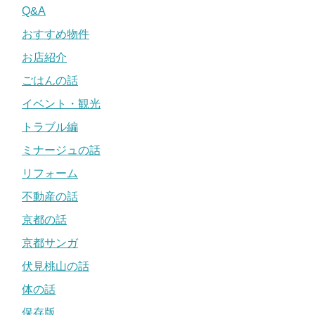
Q&A
おすすめ物件
お店紹介
ごはんの話
イベント・観光
トラブル編
ミナージュの話
リフォーム
不動産の話
京都の話
京都サンガ
伏見桃山の話
体の話
保存版