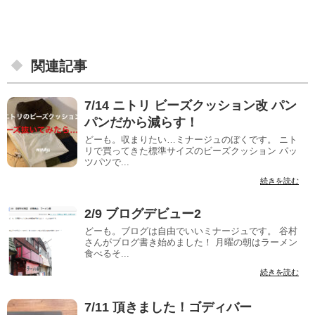
関連記事
7/14 ニトリ ビーズクッション改 パン
パンだから減らす！
どーも。収まりたい…ミナージュのぼくです。 ニト
リで買ってきた標準サイズのビーズクッション パッ
ツパツで...
続きを読む
2/9 ブログデビュー2
どーも。ブログは自由でいいミナージュです。 谷村
さんがブログ書き始めました！ 月曜の朝はラーメン
食べるそ...
続きを読む
7/11 頂きました！ゴディバー