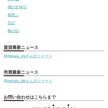
僕の定休日
我思ふ
日記
猫の話
賃貸最新ニュース
@minaju_mjさんのツイート
売買最新ニュース
@minaju_bbさんのツイート
お問い合わせはこちらまで