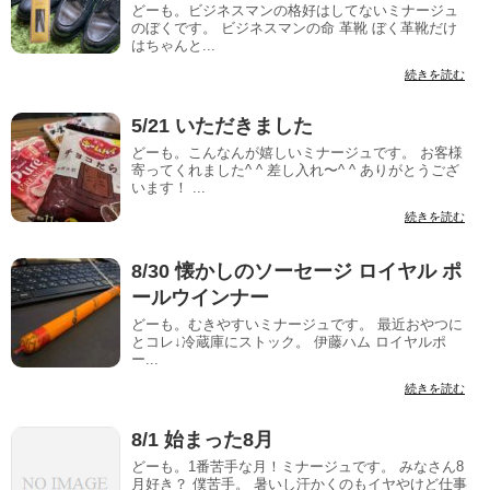
どーも。ビジネスマンの格好はしてないミナージュ
のぼくです。 ビジネスマンの命 革靴 ぼく革靴だけ
はちゃんと...
続きを読む
5/21 いただきました
どーも。こんなんが嬉しいミナージュです。 お客様
寄ってくれました^ ^ 差し入れ〜^ ^ ありがとうござ
います！ ...
続きを読む
8/30 懐かしのソーセージ ロイヤル ポ
ールウインナー
どーも。むきやすいミナージュです。 最近おやつに
とコレ↓冷蔵庫にストック。 伊藤ハム ロイヤルポ
ー...
続きを読む
8/1 始まった8月
どーも。1番苦手な月！ミナージュです。 みなさん8
月好き？ 僕苦手。 暑いし汗かくのもイヤやけど仕事