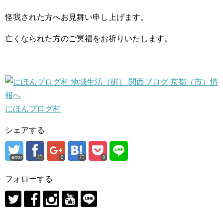
怪我された方へお見舞い申し上げます。
亡くなられた方のご冥福をお祈りいたします。
にほんブログ村
シェアする
error
0
0
フォローする