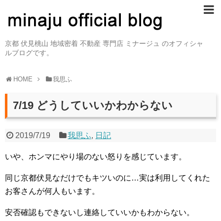
京都 伏見桃山 地域密着 不動産 専門店 ミナージュ のオフィシャ
ルブログです。
HOME
我思ふ
7/19 どうしていいかわからない
2019/7/19
我思ふ
,
日記
いや、ホンマにやり場のない怒りを感じています。
同じ京都伏見なだけでもキツいのに…実は利用してくれた
お客さんが何人もいます。
安否確認もできないし連絡していいかもわからない。