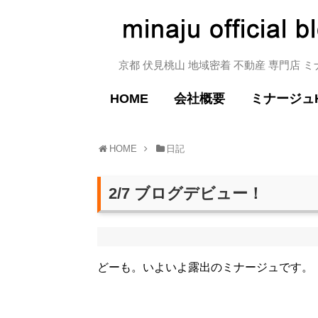
京都 伏見桃山 地域密着 不動産 専門店 
HOME
会社概要
ミナージュ
HOME
日記
2/7 ブログデビュー！
どーも。いよいよ露出のミナージュです。