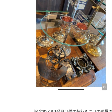
記念すべき1発目は僕の超行きつけの服屋