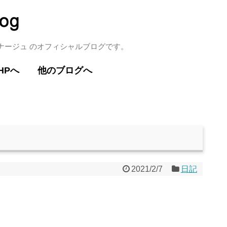
ミナージュ のオフィシャルブログです。
HPへ
他のブログへ
2021/2/7
日記