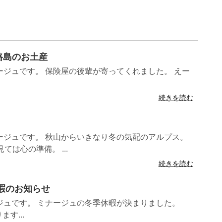
淡路島のお土産
ジュです。 保険屋の後輩が寄ってくれました。 えー
続きを読む
ージュです。 秋山からいきなり冬の気配のアルプス。
ては心の準備。 ...
続きを読む
休暇のお知らせ
ジュです。 ミナージュの冬季休暇が決まりました。
ます...