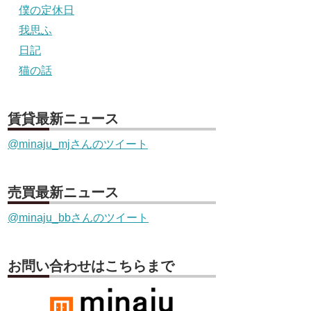
僕の定休日
我思ふ
日記
猫の話
賃貸最新ニュース
@minaju_mjさんのツイート
売買最新ニュース
@minaju_bbさんのツイート
お問い合わせはこちらまで