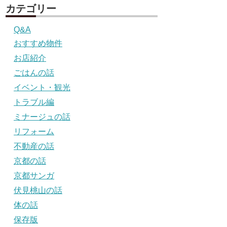
カテゴリー
Q&A
おすすめ物件
お店紹介
ごはんの話
イベント・観光
トラブル編
ミナージュの話
リフォーム
不動産の話
京都の話
京都サンガ
伏見桃山の話
体の話
保存版