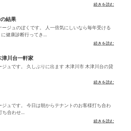
続きを読む
断の結果
ナージュのぼくです。 人一倍気にしいなら毎年受ける
に健康診断行ってき...
続きを読む
 木津川台一軒家
ジュです。 久しぶりに出ます 木津川市 木津川台の貸
続きを読む
ージュです。 今日は朝からテナントのお客様打ち合わ
ち合わせ...
続きを読む