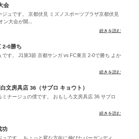
都大会
ジュです。 京都伏見 ミズノスポーツプラザ京都伏見
ン大会が開...
続きを読む
 2-0勝ち
。 J1第3節 京都サンガ vs FC東京 2-0で勝ち よか
続きを読む
面白文房具店 36（サブロ キョウト）
ミナージュの僕です。 おもしろ文房具店 36 サブロ
続きを読む
成功
ジュです。 ちょっと変な方向に伸びたバーガンディ。