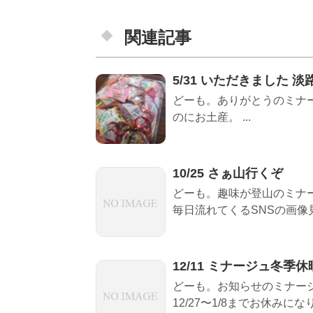
関連記事
5/31 いただきました 
どーも。ありがとうのミナー
のにお土産。 ...
10/25 さぁ山行くぞ
どーも。趣味が登山のミナ
毎日流れてくるSNSの画像見
12/11 ミナージュ冬季
どーも。お知らせのミナー
12/27〜1/8までお休みになり