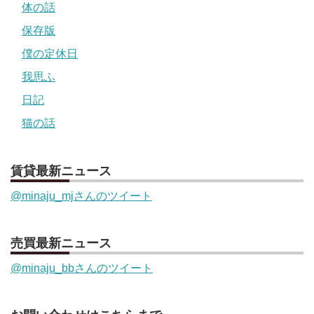
体の話
保存版
僕の定休日
我思ふ
日記
猫の話
賃貸最新ニュース
@minaju_mjさんのツイート
売買最新ニュース
@minaju_bbさんのツイート