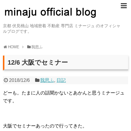
京都 伏見桃山 地域密着 不動産 専門店 ミナージュ のオフィシャ
ルブログです。
HOME
我思ふ
12/6 大阪でセミナー
2018/12/6
我思ふ
,
日記
どーも。たまに人の話聞かないとあかんと思うミナージュ
です。
大阪でセミナーあったので行ってきた。