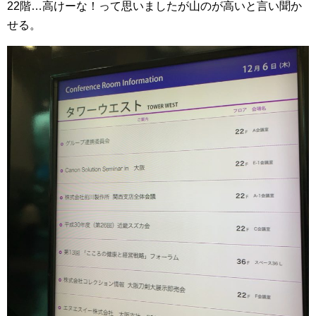
22階…高けーな！って思いましたが山のが高いと言い聞か
せる。