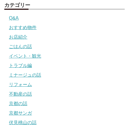
カテゴリー
Q&A
おすすめ物件
お店紹介
ごはんの話
イベント・観光
トラブル編
ミナージュの話
リフォーム
不動産の話
京都の話
京都サンガ
伏見桃山の話