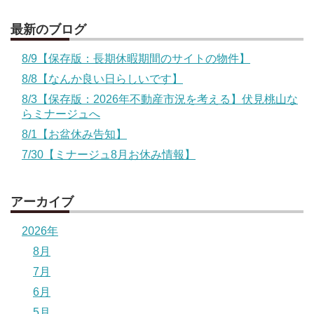
最新のブログ
8/9【保存版：長期休暇期間のサイトの物件】
8/8【なんか良い日らしいです】
8/3【保存版：2026年不動産市況を考える】伏見桃山な
らミナージュへ
8/1【お盆休み告知】
7/30【ミナージュ8月お休み情報】
アーカイブ
2026年
8月
7月
6月
5月