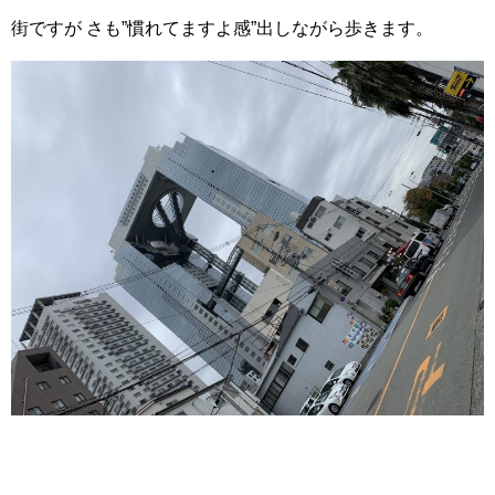
街ですが さも”慣れてますよ感”出しながら歩きます。