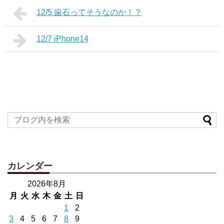
12/5 歯石ってそうなのか！？
12/7 iPhone14
カレンダー
2026年8月
月
火
水
木
金
土
日
1
2
3
4
5
6
7
8
9