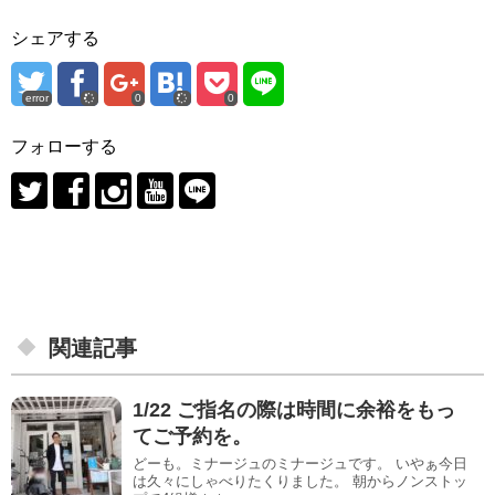
シェアする
error
0
0
フォローする
関連記事
1/22 ご指名の際は時間に余裕をもっ
てご予約を。
どーも。ミナージュのミナージュです。 いやぁ今日
は久々にしゃべりたくりました。 朝からノンストッ