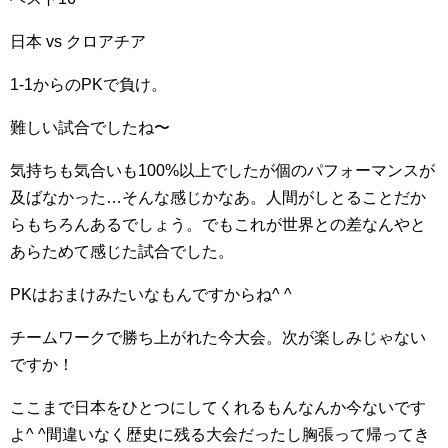
日本 vs クロアチア
1-1からのPKで負け。
難しい試合でしたね〜
気持ちも気合いも100%以上でしたが個のパフォーマンスが
及ばなかった…そんな感じかなあ。人間がしとることだか
らもちろんあるでしょう。でもこれが世界との差なんやと
あらためて感じた試合でした。
PKはおまけみたいなもんですからね^ ^
チームワークで勝ち上がれた今大会。次が楽しみじゃない
ですか！
ここまで日本をひとつにしてくれるもんなんか今ないです
よ^ ^間違いなく歴史に残る大会だったし胸張って帰ってき