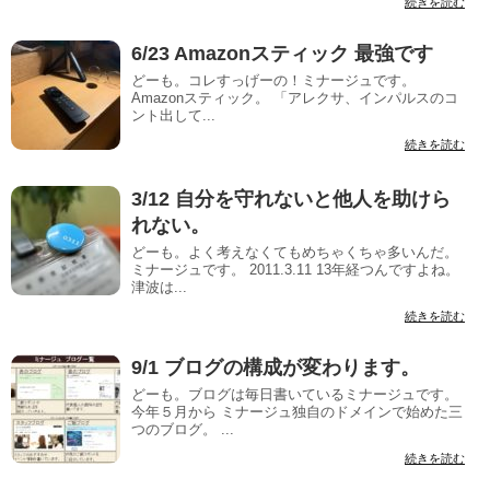
続きを読む
6/23 Amazonスティック 最強です
どーも。コレすっげーの！ミナージュです。
Amazonスティック。 「アレクサ、インパルスのコ
ント出して...
続きを読む
3/12 自分を守れないと他人を助けら
れない。
どーも。よく考えなくてもめちゃくちゃ多いんだ。
ミナージュです。 2011.3.11 13年経つんですよね。
津波は...
続きを読む
9/1 ブログの構成が変わります。
どーも。ブログは毎日書いているミナージュです。
今年５月から ミナージュ独自のドメインで始めた三
つのブログ。 ...
続きを読む