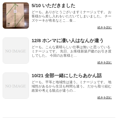
5/10 いただきました
どーも。ありがとうございますミナージュです。 お
客様から差し入れをいただいてしまいました。 チー
ズケーキが有名なとこ…食...
続きを読む
12/8 ホンマに凄い人はなんか違う
どーも。こんな素晴らしい仕事は無いと思っている
ミナージュです。 先日、お客様新築戸建のお引き渡
しでした。 今回のお客様と...
続きを読む
10/21 全部一緒にしたらあかん話
どーも。平等と地域性は違う。ミナージュです。 地
域性があるから生活も時間も違う。 だから取り組む
政策や考える観点が違うの...
続きを読む