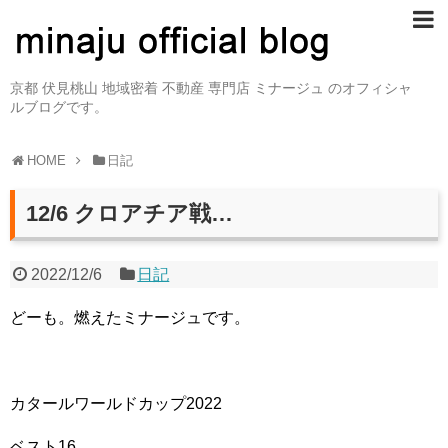
京都 伏見桃山 地域密着 不動産 専門店 ミナージュ のオフィシャ
ルブログです。
HOME
日記
12/6 クロアチア戦…
2022/12/6
日記
どーも。燃えたミナージュです。
カタールワールドカップ2022
ベスト16