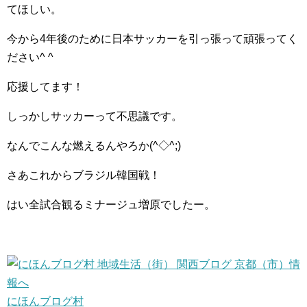
てほしい。
今から4年後のために日本サッカーを引っ張って頑張ってく
ださい^ ^
応援してます！
しっかしサッカーって不思議です。
なんでこんな燃えるんやろか(^◇^;)
さあこれからブラジル韓国戦！
はい全試合観るミナージュ増原でしたー。
にほんブログ村