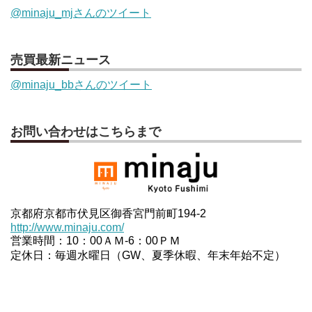
@minaju_mjさんのツイート
売買最新ニュース
@minaju_bbさんのツイート
お問い合わせはこちらまで
京都府京都市伏見区御香宮門前町194-2
http://www.minaju.com/
営業時間：10：00ＡＭ-6：00ＰＭ
定休日：毎週水曜日（GW、夏季休暇、年末年始不定）