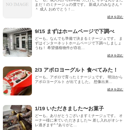
まだ！のミナージュの僕です。 新成人のみなさん＾
＾ 成人 おめでとう！...
続きを読む
9/15 まずはホームページで下調べ
どーも。なんでも準備で決まるミナージュです。 ま
ずはインターネットホームページで下調べしましょ
うね！ 希望価格物件が存在...
続きを読む
2/3 アポロヨーグルト 食べてみた！
どーも。アポロで育ったミナージュです。 明治から
アポロヨーグルト が出てました。 想像出来...
続きを読む
1/19 いただきました〜お菓子
どーも。ありがとうございますミナージュです。 オ
ーナー様に来ていただきました〜 差し入れがオシャ
レ過ぎます^ ^ありがと...