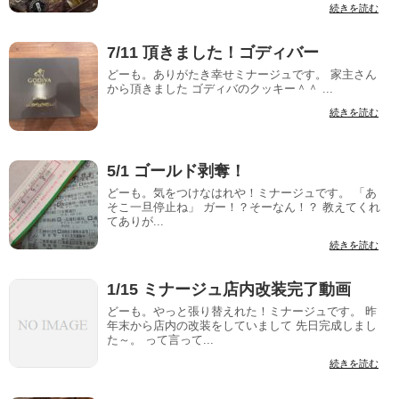
続きを読む
7/11 頂きました！ゴディバー
どーも。ありがたき幸せミナージュです。 家主さん
から頂きました ゴディバのクッキー＾＾ ...
続きを読む
5/1 ゴールド剥奪！
どーも。気をつけなはれや！ミナージュです。 「あ
そこ一旦停止ね」 ガー！？そーなん！？ 教えてくれ
てありが...
続きを読む
1/15 ミナージュ店内改装完了動画
どーも。やっと張り替えれた！ミナージュです。 昨
年末から店内の改装をしていまして 先日完成しまし
た～。 って言って...
続きを読む