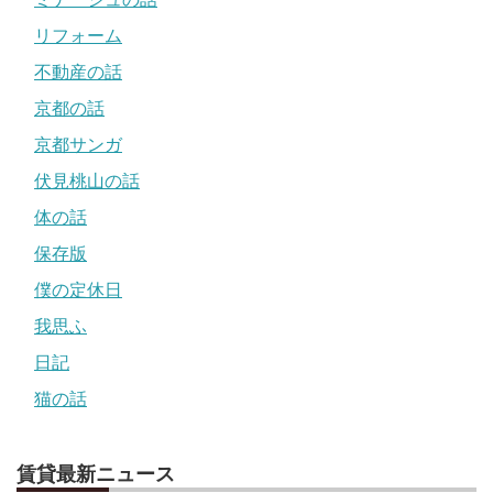
リフォーム
不動産の話
京都の話
京都サンガ
伏見桃山の話
体の話
保存版
僕の定休日
我思ふ
日記
猫の話
賃貸最新ニュース