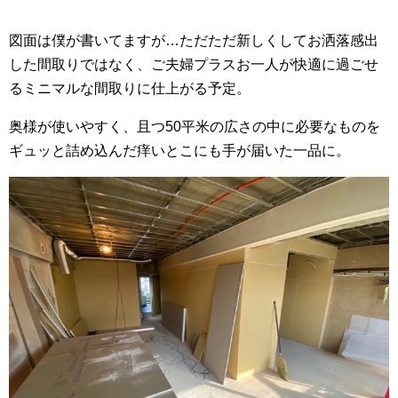
図面は僕が書いてますが…ただただ新しくしてお洒落感出
した間取りではなく、ご夫婦プラスお一人が快適に過ごせ
るミニマルな間取りに仕上がる予定。
奥様が使いやすく、且つ50平米の広さの中に必要なものを
ギュッと詰め込んだ痒いとこにも手が届いた一品に。