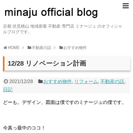
京都 伏見桃山 地域密着 不動産 専門店 ミナージュ のオフィシャ
ルブログです。
HOME
不動産の話
おすすめ物件
12/28 リノベーション計画
2021/12/28
おすすめ物件
,
リフォーム
,
不動産の話
,
日記
どーも。デザイン、図面は僕ですのミナージュの僕です。
今真っ最中のココ！