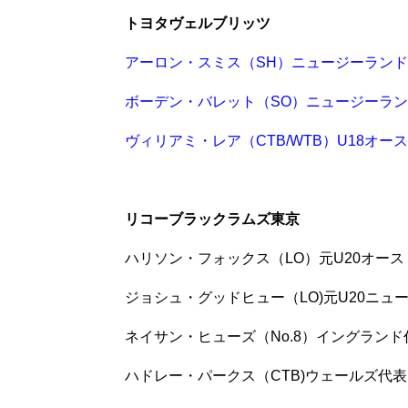
トヨタヴェルブリッツ
アーロン・スミス（SH）ニュージーラン
ボーデン・バレット（SO）ニュージーラ
ヴィリアミ・レア（CTB/WTB）U18オー
リコーブラックラムズ東京
ハリソン・フォックス（LO）元U20オー
ジョシュ・グッドヒュー（LO)元U20ニュ
ネイサン・ヒューズ（No.8）イングランド
ハドレー・パークス（CTB)ウェールズ代表