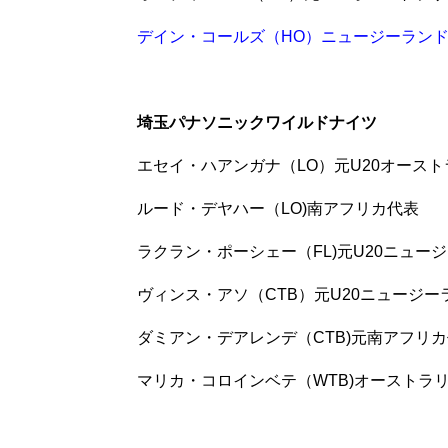
デイン・コールズ（HO）ニュージーラン
埼玉パナソニックワイルドナイツ
エセイ・ハアンガナ（LO）元U20オース
ルード・デヤハー（LO)南アフリカ代表
ラクラン・ポーシェー（FL)元U20ニュー
ヴィンス・アソ（CTB）元U20ニュージー
ダミアン・デアレンデ（CTB)元南アフリ
マリカ・コロインベテ（WTB)オーストラ