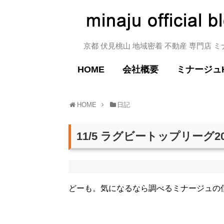
京都 伏見桃山 地域密着 不動産 専門店 
HOME
会社概要
ミナージュ
HOME
日記
11/5 ラグビートップリーグ
どーも。気になるなら調べるミナージュの