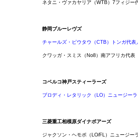
ネタニ・ヴァカヤリア（WTB）7フィジー
静岡ブルーレヴズ
チャールズ・ピウタウ（CTB）トンガ代表
クワッガ・スミス（No8）南アフリカ代表
コベルコ神戸スティーラーズ
ブロディ・レタリック（LO）ニュージーラ
三菱重工相模原ダイナボアーズ
ジャクソン・ヘモポ（LO/FL）ニュージー