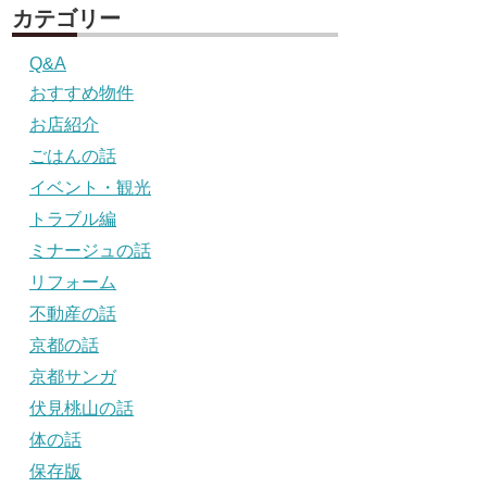
カテゴリー
Q&A
おすすめ物件
お店紹介
ごはんの話
イベント・観光
トラブル編
ミナージュの話
リフォーム
不動産の話
京都の話
京都サンガ
伏見桃山の話
体の話
保存版