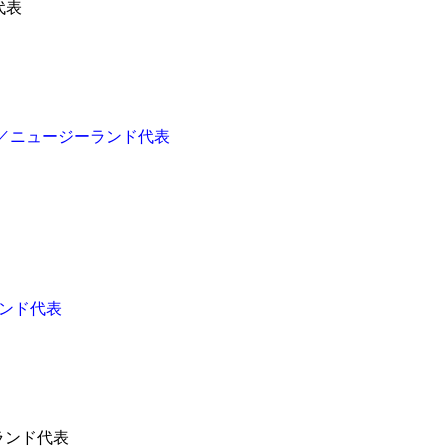
代表
／ニュージーランド代表
ンド代表
ランド代表