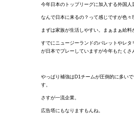
今年日本のトップリーグに加入する外国人
なんで日本に来るの？って感じですが色々
まずは家族が生活しやすい。まぁまぁ給料
すでにニュージーランドのバレットやレタ
が日本でプレーしていますが今年もたくさ
やっぱり補強はD1チームが圧倒的に多い
す。
さすが一流企業。
広告塔にもなりますもんね。