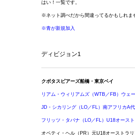
はい！一覧です。
※ネット調べだから間違ってるかもしれま
※青が新規加入
ディビジョン1
クボタスピアーズ船橋・東京ベイ
リアム・ウィリアムズ（WTB／FB）ウェ
JD・シカリング（LO／FL）南アフリカA
フリッツ・タバナ（LO／FL）U18オース
オペティ・ヘル（PR）元U18オーストラ