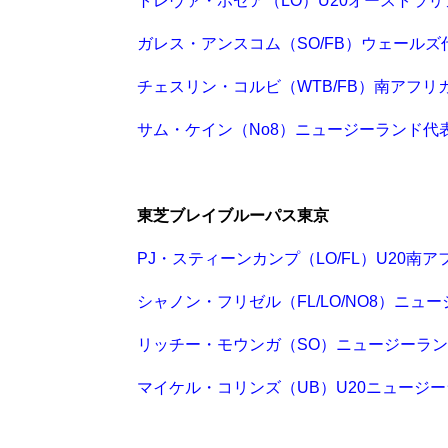
トレヴァ・ホゼア（LO）U20オーストラリ
ガレス・アンスコム（SO/FB）ウェールズ
チェスリン・コルビ（WTB/FB）南アフリ
サム・ケイン（No8）ニュージーランド代
東芝ブレイブルーパス東京
PJ・スティーンカンプ（LO/FL）U20南
シャノン・フリゼル（FL/LO/NO8）ニュ
リッチー・モウンガ（SO）ニュージーラ
マイケル・コリンズ（UB）U20ニュージ