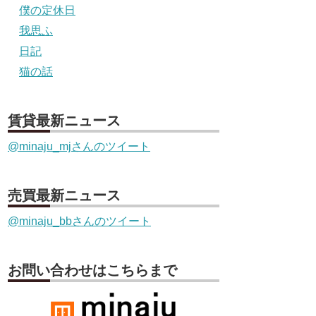
僕の定休日
我思ふ
日記
猫の話
賃貸最新ニュース
@minaju_mjさんのツイート
売買最新ニュース
@minaju_bbさんのツイート
お問い合わせはこちらまで