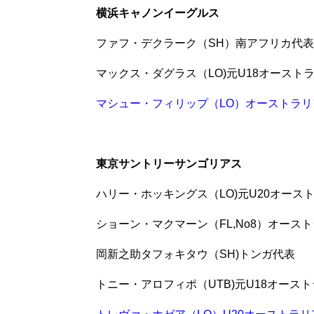
横浜キャノンイーグルス
ファフ・デクラーク（SH）南アフリカ代表
マックス・ダグラス（LO)元U18オースト
マシュー・フィリップ（LO）オーストラリ
東京サントリーサンゴリアス
ハリー・ホッキングス（LO)元U20オース
ショーン・マクマーン（FL,No8）オース
岡新之助タフォキタウ（SH)トンガ代表
トニー・アロフィポ（UTB)元U18オース