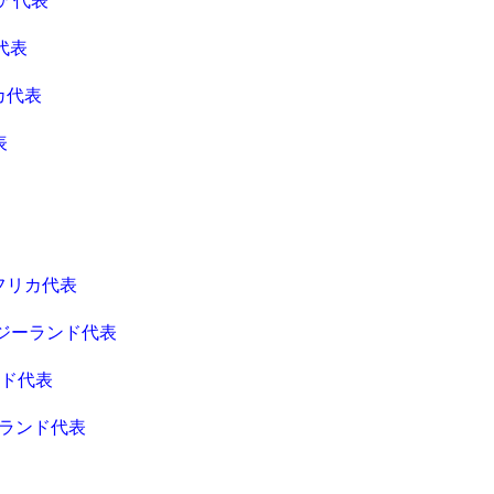
ア代表
代表
カ代表
表
アフリカ代表
ージーランド代表
ンド代表
ーランド代表