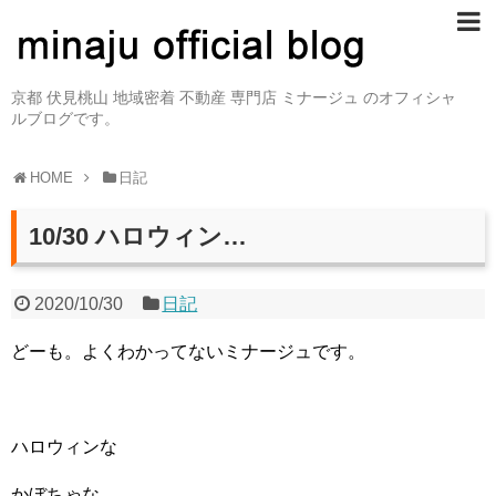
京都 伏見桃山 地域密着 不動産 専門店 ミナージュ のオフィシャ
ルブログです。
HOME
日記
10/30 ハロウィン…
2020/10/30
日記
どーも。よくわかってないミナージュです。
ハロウィンな
かぼちゃな