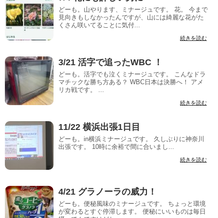
どーも。山やります、ミナージュです。 花。 今まで
見向きもしなかったんですが、山には綺麗な花がた
くさん咲いてることに気付...
続きを読む
3/21 活字で追ったWBC ！
どーも。活字でも泣くミナージュです。 こんなドラ
マチックな勝ち方ある？ WBC日本は決勝へ！ アメ
リカ戦です。 ...
続きを読む
11/22 横浜出張1日目
どーも。in横浜ミナージュです。 久しぶりに神奈川
出張です。 10時に余裕で間に合いまし...
続きを読む
4/21 グラノーラの威力！
どーも。便秘風味のミナージュです。 ちょっと環境
が変わるとすぐ停滞します。 便秘にいいものは毎日