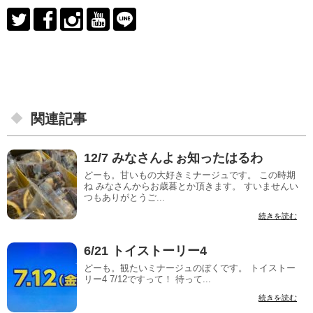
関連記事
12/7 みなさんよぉ知ったはるわ
どーも。甘いもの大好きミナージュです。 この時期
ね みなさんからお歳暮とか頂きます。 すいませんい
つもありがとうご...
続きを読む
6/21 トイストーリー4
どーも。観たいミナージュのぼくです。 トイストー
リー4 7/12ですって！ 待って...
続きを読む