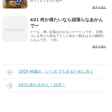
摂ってんですけどね〜 ...
続きを読む
4/21 何か得たいなら頑張らなあかん
でー
どーも。薄い言葉はわかるミナージュです。 目標。
コレを考えた時点でそこに向かう動きはその瞬間か
らなんです。 で自...
続きを読む
10/29 46歳か。いつまでも走るために歩く
10/31 終わるやん！10月！