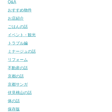
Q&A
おすすめ物件
お店紹介
ごはんの話
イベント・観光
トラブル編
ミナージュの話
リフォーム
不動産の話
京都の話
京都サンガ
伏見桃山の話
体の話
保存版