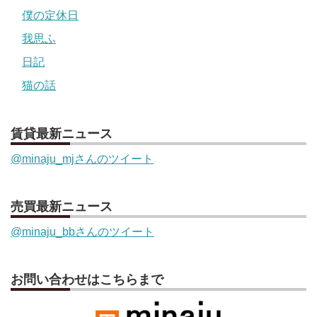
僕の定休日
我思ふ
日記
猫の話
賃貸最新ニュース
@minaju_mjさんのツイート
売買最新ニュース
@minaju_bbさんのツイート
お問い合わせはこちらまで