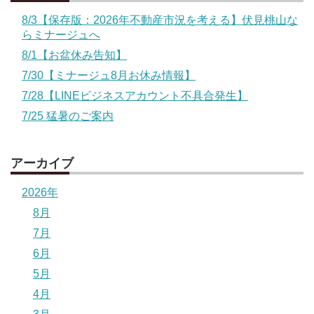
8/3【保存版：2026年不動産市況を考える】伏見桃山な
らミナージュへ
8/1【お盆休み告知】
7/30【ミナージュ8月お休み情報】
7/28【LINEビジネスアカウント不具合発生】
7/25 猛暑のご案内
アーカイブ
2026年
8月
7月
6月
5月
4月