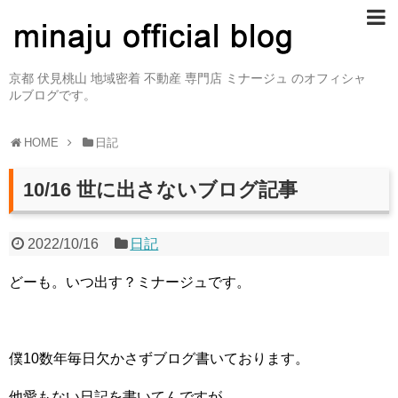
京都 伏見桃山 地域密着 不動産 専門店 ミナージュ のオフィシャ
ルブログです。
HOME
日記
10/16 世に出さないブログ記事
2022/10/16
日記
どーも。いつ出す？ミナージュです。
僕10数年毎日欠かさずブログ書いております。
他愛もない日記を書いてんですが