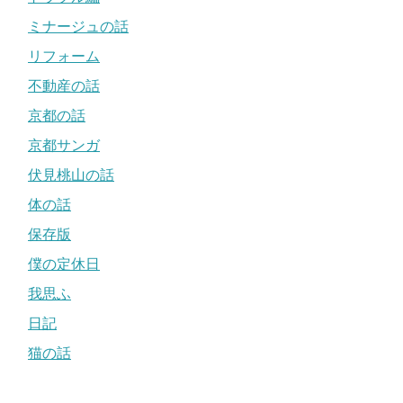
ミナージュの話
リフォーム
不動産の話
京都の話
京都サンガ
伏見桃山の話
体の話
保存版
僕の定休日
我思ふ
日記
猫の話