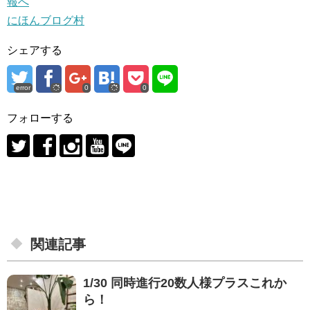
にほんブログ村
シェアする
error
0
0
フォローする
関連記事
1/30 同時進行20数人様プラスこれか
ら！