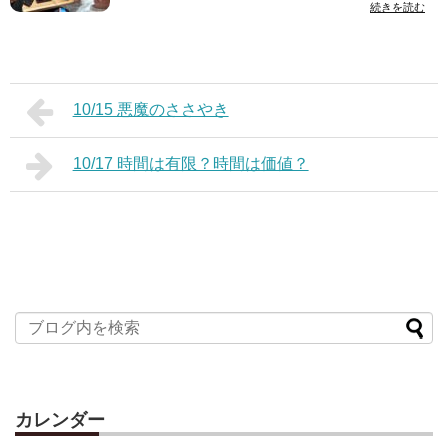
続きを読む
10/15 悪魔のささやき
10/17 時間は有限？時間は価値？
カレンダー