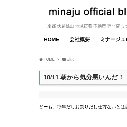
京都 伏見桃山 地域密着 不動産 専門店 
HOME
会社概要
ミナージュ
HOME
日記
10/11 朝から気分悪いんだ！
どーも。毎年だしお祭りだし仕方ないとは