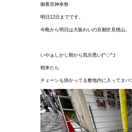
御香宮神幸祭
明日12日までです。
今晩から明日は大賑わいの京都伏見桃山。
いやぁしかし朝から気分悪い(^◇^;)
朝来たら
チェーンも掛かってる敷地内に入ってタバ