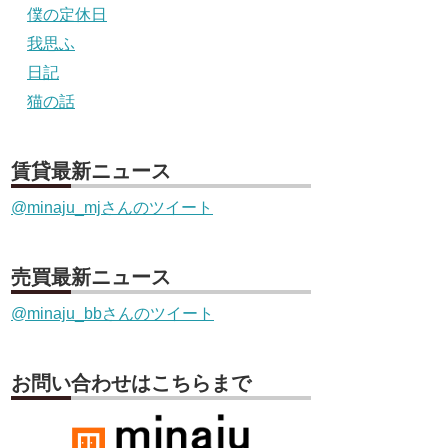
僕の定休日
我思ふ
日記
猫の話
賃貸最新ニュース
@minaju_mjさんのツイート
売買最新ニュース
@minaju_bbさんのツイート
お問い合わせはこちらまで