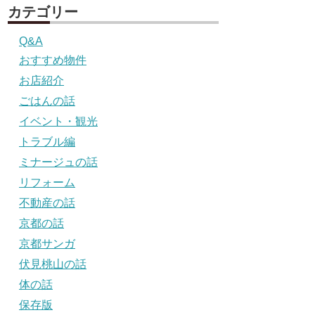
カテゴリー
Q&A
おすすめ物件
お店紹介
ごはんの話
イベント・観光
トラブル編
ミナージュの話
リフォーム
不動産の話
京都の話
京都サンガ
伏見桃山の話
体の話
保存版