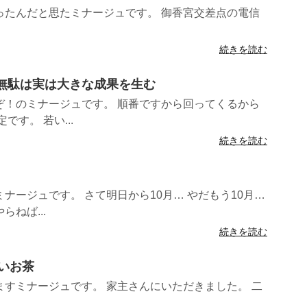
ったんだと思たミナージュです。 御香宮交差点の電信
続きを読む
える無駄は実は大きな成果を生む
ぞ！のミナージュです。 順番ですから回ってくるから
す。 若い...
続きを読む
ナージュです。 さて明日から10月… やだもう10月…
ねば...
続きを読む
たいお茶
すミナージュです。 家主さんにいただきました。 二