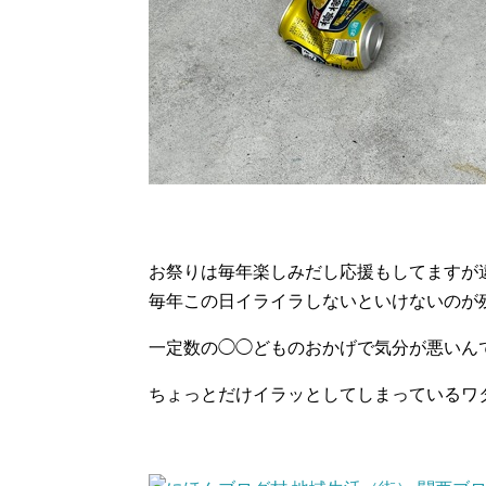
お祭りは毎年楽しみだし応援もしてますが
毎年この日イライラしないといけないのが
一定数の◯◯どものおかげで気分が悪いん
ちょっとだけイラッとしてしまっているワタシ