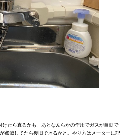
付けたら直るかも。あとなんらかの作用でガスが自動で
ーが点滅してたら復旧できるかと。やり方はメーターに記