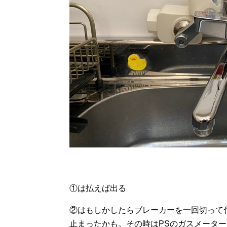
①は払えば出る
②はもしかしたらブレーカーを一回切って
止まったかも。その時はPSのガスメータ