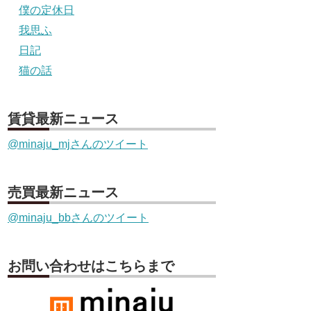
僕の定休日
我思ふ
日記
猫の話
賃貸最新ニュース
@minaju_mjさんのツイート
売買最新ニュース
@minaju_bbさんのツイート
お問い合わせはこちらまで