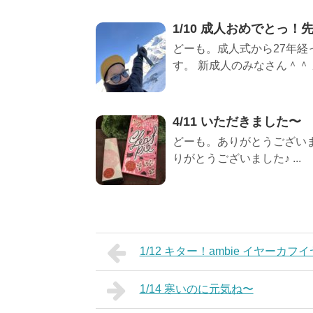
1/10 成人おめでとっ
どーも。成人式から27年経
す。 新成人のみなさん＾＾ 成
4/11 いただきました〜
どーも。ありがとうございま
りがとうございました♪ ...
1/12 キター！ambie イヤーカ
1/14 寒いのに元気ね〜