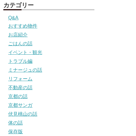
カテゴリー
Q&A
おすすめ物件
お店紹介
ごはんの話
イベント・観光
トラブル編
ミナージュの話
リフォーム
不動産の話
京都の話
京都サンガ
伏見桃山の話
体の話
保存版