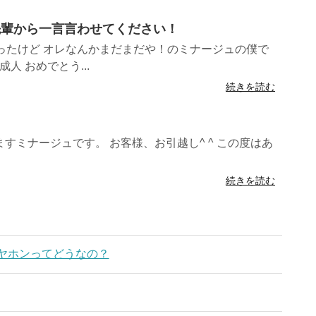
！先輩から一言言わせてください！
ったけど オレなんかまだまだや！のミナージュの僕で
人 おめでとう...
続きを読む
すミナージュです。 お客様、お引越し^ ^ この度はあ
続きを読む
フイヤホンってどうなの？