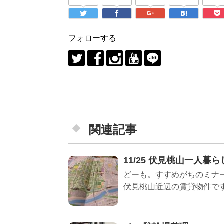
フォローする
関連記事
11/25 伏見桃山一人暮
どーも。すすめがちのミナー
伏見桃山近辺の賃貸物件です。