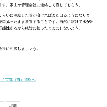
ます。家主か管理会社に連絡して直してもらう。
くらいに凍結した管が溶ければまた出るようになりま
蛇口捻ったまま放置することです。自然に溶けて水が出
可能性あるから絶対に捻ったままにしないよう。
会社に相談しましょう。
LINE!