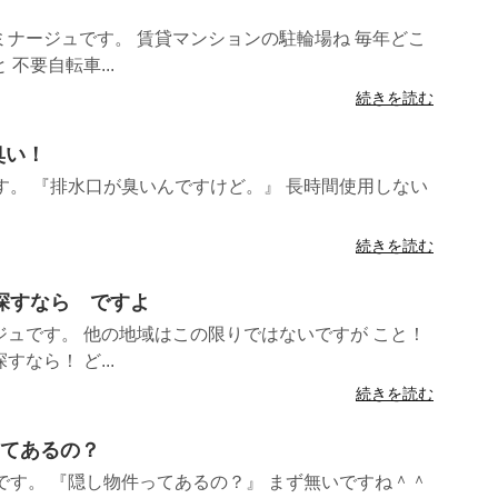
ナージュです。 賃貸マンションの駐輪場ね 毎年どこ
不要自転車...
続きを読む
臭い！
す。 『排水口が臭いんですけど。』 長時間使用しない
続きを読む
件探すなら ですよ
ュです。 他の地域はこの限りではないですが こと！
なら！ ど...
続きを読む
ってあるの？
です。 『隠し物件ってあるの？』 まず無いですね＾＾