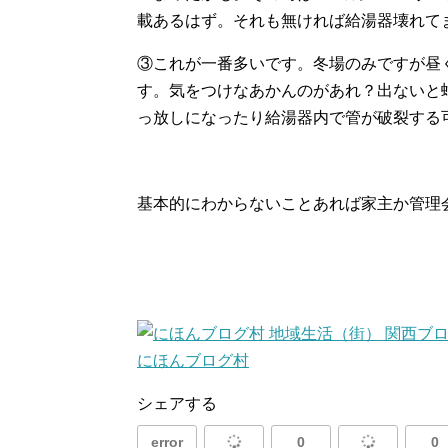
載あるはず。それも無ければ給湯器壊れて
③これが一番多いです。冬場のみですが昼
す。気をつけなあかんのがあれ？出ないと
っ放しになったり給湯器内で管が破裂する
基本的にわからないことあれば家主か管理
にほんブログ村
シェアする
error
0
0