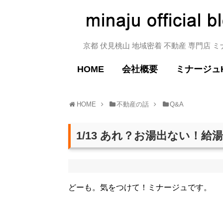
京都 伏見桃山 地域密着 不動産 専門店 
HOME
会社概要
ミナージュ
HOME
不動産の話
Q&A
1/13 あれ？お湯出ない！給
どーも。気をつけて！ミナージュです。