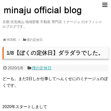
京都 伏見桃山 地域密着 不動産 専門店 ミナージュ のオフィシャ
ルブログです。
HOME
僕の定休日
1/8【ぼくの定休日】ダラダラでした。
2020/1/8
僕の定休日
どーも。まだ2日しか仕事してへんくせにのミナージュのぼ
くです。
2020年スタートしまして