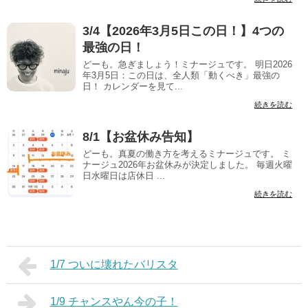
3/4【2026年3月5日この日！】4つの
最強の日！
どーも。急ぎましょう！ミナージュです。 明日2026
年3月5日：この日は、全人類「動くべき」最強の
日！ カレンダーを見て...
続きを読む
8/1【お盆休み告知】
どーも。真夏の働き方を考えるミナージュです。 ミ
ナージュ2026年お盆休みが決定しました。 毎週火曜
日水曜日は店休日 ...
続きを読む
1/7 ついに壊れたバリスタ
1/9 チャンスやん今の子！