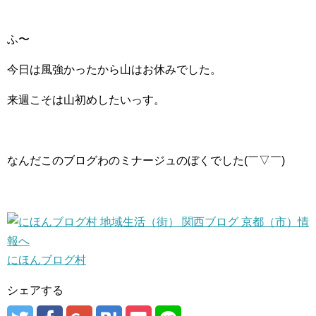
ふ〜
今日は風強かったから山はお休みでした。
来週こそは山初めしたいっす。
なんだこのブログわのミナージュのぼくでした(￣▽￣)
にほんブログ村
シェアする