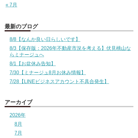
« 7月
最新のブログ
8/8【なんか良い日らしいです】
8/3【保存版：2026年不動産市況を考える】伏見桃山な
らミナージュへ
8/1【お盆休み告知】
7/30【ミナージュ8月お休み情報】
7/28【LINEビジネスアカウント不具合発生】
アーカイブ
2026年
8月
7月