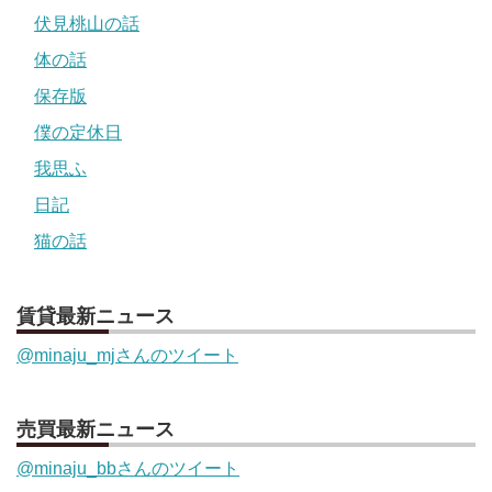
伏見桃山の話
体の話
保存版
僕の定休日
我思ふ
日記
猫の話
賃貸最新ニュース
@minaju_mjさんのツイート
売買最新ニュース
@minaju_bbさんのツイート