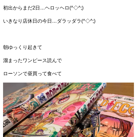
初出からまだ2日…ヘロッヘロ(^◇^;)
いきなり店休日の今日…ダラッダラ(^◇^;)
朝ゆっくり起きて
溜まったワンピース読んで
ローソンで昼買って食べて