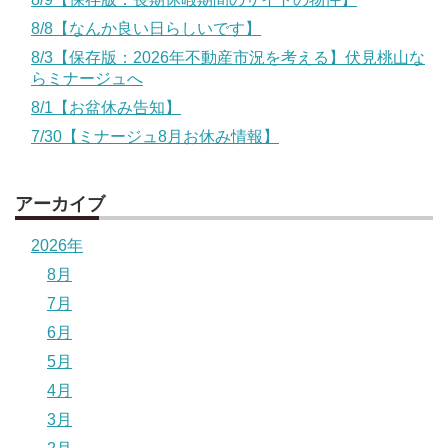
8/8【なんか良い日らしいです】
8/3【保存版：2026年不動産市況を考える】伏見桃山な
らミナージュへ
8/1【お盆休み告知】
7/30【ミナージュ8月お休み情報】
アーカイブ
2026年
8月
7月
6月
5月
4月
3月