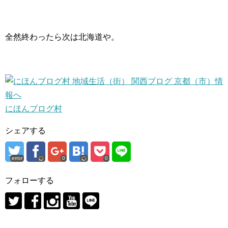
全然終わったら次は北海道や。
にほんブログ村
シェアする
error
0
0
フォローする