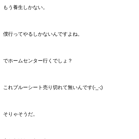
もう養生しかない。
僕行ってやるしかないんですよね。
でホームセンター行くでしょ？
これブルーシート売り切れて無いんです(-_-;)
そりゃそうだ。