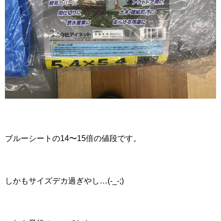
ブルーシートの14〜15倍の値段です。
しかもサイズデカ過ぎやし…(-_-;)