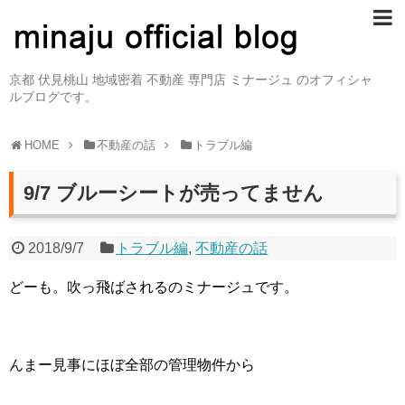
京都 伏見桃山 地域密着 不動産 専門店 ミナージュ のオフィシャ
ルブログです。
HOME
不動産の話
トラブル編
9/7 ブルーシートが売ってません
2018/9/7
トラブル編
,
不動産の話
どーも。吹っ飛ばされるのミナージュです。
んまー見事にほぼ全部の管理物件から