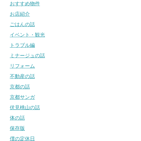
おすすめ物件
お店紹介
ごはんの話
イベント・観光
トラブル編
ミナージュの話
リフォーム
不動産の話
京都の話
京都サンガ
伏見桃山の話
体の話
保存版
僕の定休日