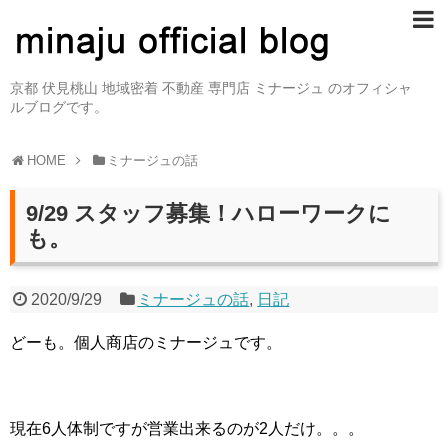
京都 伏見桃山 地域密着 不動産 専門店 ミナージュ のオフィシャ
ルブログです。
HOME
ミナージュの話
9/29 スタッフ募集！ハローワークに
も。
2020/9/29
ミナージュの話
,
日記
どーも。個人商店のミナージュです。
現在6人体制ですが営業出来るのが2人だけ。。。