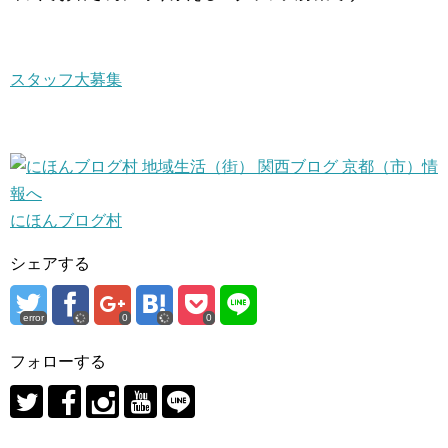
スタッフ大募集
にほんブログ村
シェアする
error
0
0
フォローする