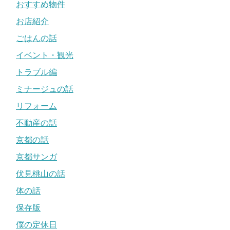
おすすめ物件
お店紹介
ごはんの話
イベント・観光
トラブル編
ミナージュの話
リフォーム
不動産の話
京都の話
京都サンガ
伏見桃山の話
体の話
保存版
僕の定休日