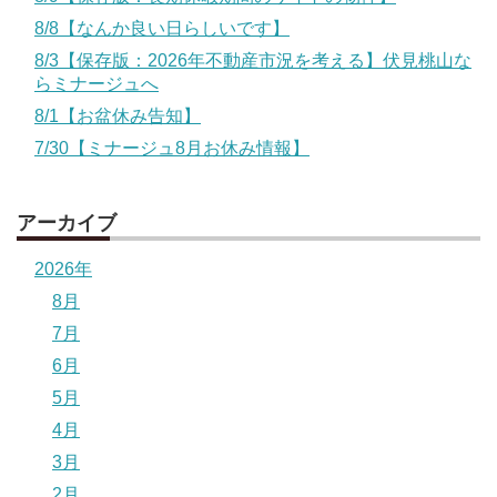
8/8【なんか良い日らしいです】
8/3【保存版：2026年不動産市況を考える】伏見桃山な
らミナージュへ
8/1【お盆休み告知】
7/30【ミナージュ8月お休み情報】
アーカイブ
2026年
8月
7月
6月
5月
4月
3月
2月