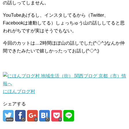
の話しってしません。
YouTubeあげるし、インスタしてるから（Twitter、
Facebookは連動してる）しょっちゅう山の話ししてると思
われがちですが実はそうでもない。
今回のカットは…2時間ほぼ山の話しでした(^◇^;)なんか仲
間できたみたいで嬉しかったってお話し(^◇^;)
にほんブログ村
シェアする
error
0
0