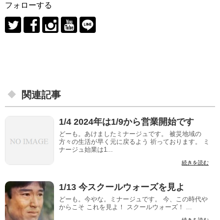
フォローする
関連記事
1/4 2024年は1/9から営業開始です
どーも。あけましたミナージュです。 被災地域の
方々の生活が早く元に戻るよう 祈っております。 ミ
ナージュ始業は1...
続きを読む
1/13 今スクールウォーズを見よ
どーも。今やな。ミナージュです。 今、この時代や
からこそ これを見よ！ スクールウォーズ！ ...