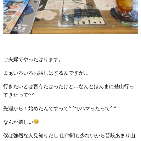
ご夫婦でやったはります。
まぁいろいろお話しはするんですが…
行きたいとは言うたはったけど…なんとほんまに登山行っ
てきたって^ ^
先週から！始めたんですって^ ^でハマったって^ ^
なんか嬉しい
僕は強烈な人見知りだし 山仲間も少ないから普段あまり山