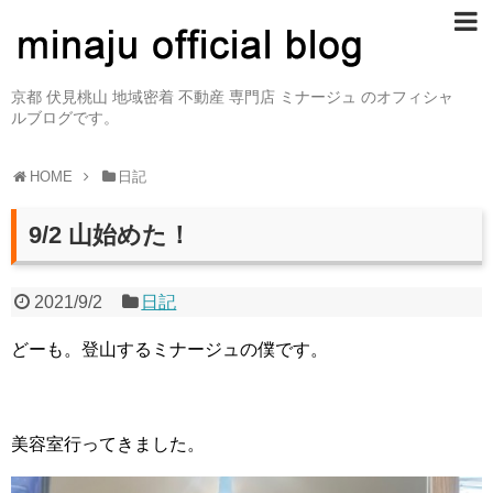
京都 伏見桃山 地域密着 不動産 専門店 ミナージュ のオフィシャ
ルブログです。
HOME
日記
9/2 山始めた！
2021/9/2
日記
どーも。登山するミナージュの僕です。
美容室行ってきました。