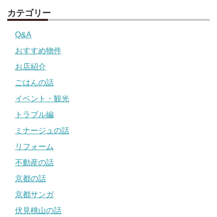
カテゴリー
Q&A
おすすめ物件
お店紹介
ごはんの話
イベント・観光
トラブル編
ミナージュの話
リフォーム
不動産の話
京都の話
京都サンガ
伏見桃山の話