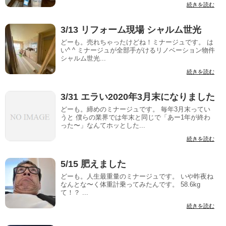
続きを読む
3/13 リフォーム現場 シャルム世光
どーも。売れちゃったけどね！ミナージュです。 は
い^ ^ ミナージュが全部手がけるリノベーション物件
シャルム世光...
続きを読む
3/31 エラい2020年3月末になりました
どーも。締めのミナージュです。 毎年3月末ってい
うと 僕らの業界では年末と同じで「あー1年が終わ
った〜」なんてホッとした...
続きを読む
5/15 肥えました
どーも。人生最重量のミナージュです。 いや昨夜ね
なんとな〜く体重計乗ってみたんです。 58.6kg
て！？ ...
続きを読む