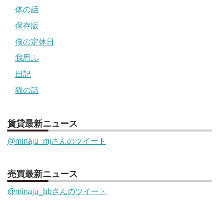
体の話
保存版
僕の定休日
我思ふ
日記
猫の話
賃貸最新ニュース
@minaju_mjさんのツイート
売買最新ニュース
@minaju_bbさんのツイート