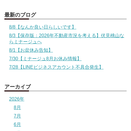
最新のブログ
8/8【なんか良い日らしいです】
8/3【保存版：2026年不動産市況を考える】伏見桃山な
らミナージュへ
8/1【お盆休み告知】
7/30【ミナージュ8月お休み情報】
7/28【LINEビジネスアカウント不具合発生】
アーカイブ
2026年
8月
7月
6月