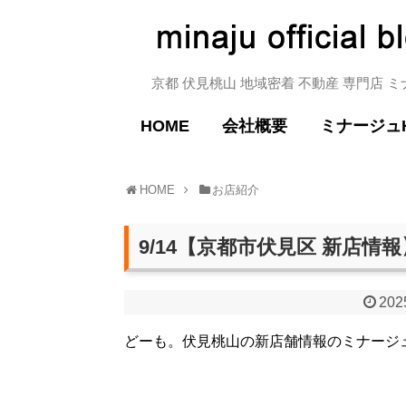
京都 伏見桃山 地域密着 不動産 専門店 
HOME
会社概要
ミナージュ
HOME
お店紹介
9/14【京都市伏見区 新店情
202
どーも。伏見桃山の新店舗情報のミナージ