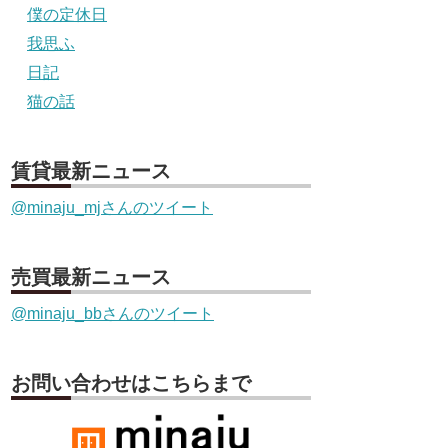
僕の定休日
我思ふ
日記
猫の話
賃貸最新ニュース
@minaju_mjさんのツイート
売買最新ニュース
@minaju_bbさんのツイート
お問い合わせはこちらまで