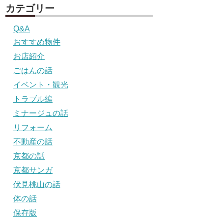
カテゴリー
Q&A
おすすめ物件
お店紹介
ごはんの話
イベント・観光
トラブル編
ミナージュの話
リフォーム
不動産の話
京都の話
京都サンガ
伏見桃山の話
体の話
保存版