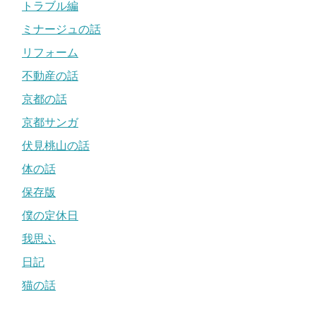
トラブル編
ミナージュの話
リフォーム
不動産の話
京都の話
京都サンガ
伏見桃山の話
体の話
保存版
僕の定休日
我思ふ
日記
猫の話