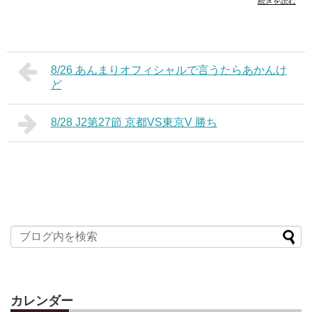
続きを読む
8/26 あんまりオフィシャルで言うたらあかんけ
ど
8/28 J2第27節 京都VS東京V 勝ち
カレンダー