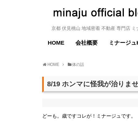
京都 伏見桃山 地域密着 不動産 専門店 
HOME
会社概要
ミナージュ
HOME
体の話
8/19 ホンマに怪我が治りま
どーも。歳ですコレが！ミナージュです。