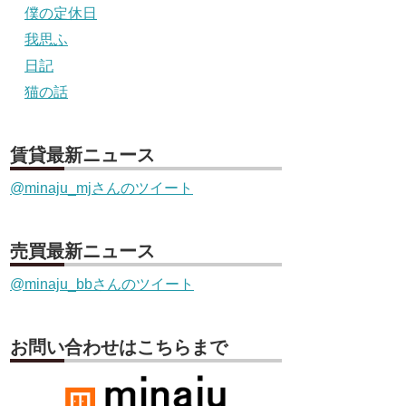
僕の定休日
我思ふ
日記
猫の話
賃貸最新ニュース
@minaju_mjさんのツイート
売買最新ニュース
@minaju_bbさんのツイート
お問い合わせはこちらまで