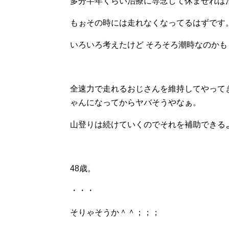
多分半年くらい治療に専念して休ませれば
もぉその時には走れなくなってるはずです
いろいろ考えたけど そろそろ潮時なのか
全速力で走れるおじさんを維持してやって
ゃんになってからヤバそうやなぁ。
山登りは続けていくのでそれを補助できる
48歳。
・・・
そりゃそうか＾＾；；；