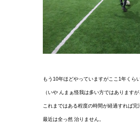
もう10年ほどやっていますがここ1年くら
（いや んまぁ怪我は多い方ではありますが
これまではある程度の時間が経過すれば完
最近は全っ然 治りません。