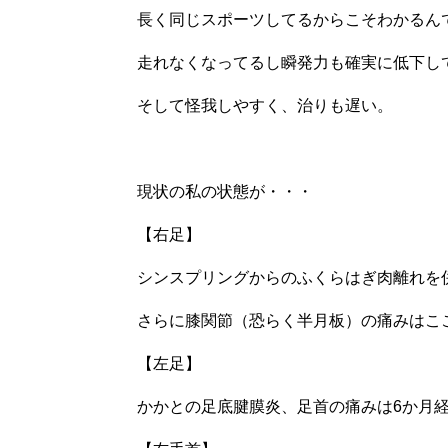
長く同じスポーツしてるからこそわかるん
走れなくなってるし瞬発力も確実に低下し
そして怪我しやすく、治りも遅い。
現状の私の状態が・・・
【右足】
シンスプリングからのふくらはぎ肉離れを
さらに膝関節（恐らく半月板）の痛みはこ
【左足】
かかとの足底腱膜炎、足首の痛みは6か月