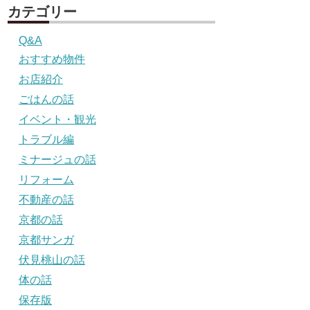
カテゴリー
Q&A
おすすめ物件
お店紹介
ごはんの話
イベント・観光
トラブル編
ミナージュの話
リフォーム
不動産の話
京都の話
京都サンガ
伏見桃山の話
体の話
保存版