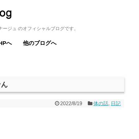
ミナージュ のオフィシャルブログです。
HPへ
他のブログへ
せん
2022/8/19
体の話
,
日記