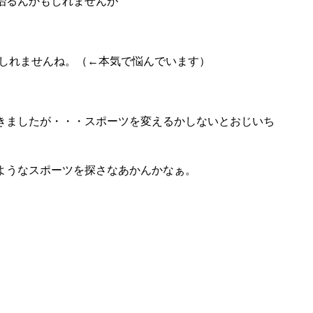
治るんかもしれませんが
。
もしれませんね。（←本気で悩んでいます）
きましたが・・・スポーツを変えるかしないとおじいち
ようなスポーツを探さなあかんかなぁ。