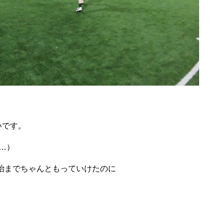
いです。
…）
治までちゃんともっていけたのに