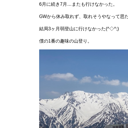
6月に続き7月…またも行けなかった。
GWから休み取れず、取れそうやなって思
結局3ヶ月弱登山に行けなかった(^◇^;)
僕の1番の趣味の山登り。