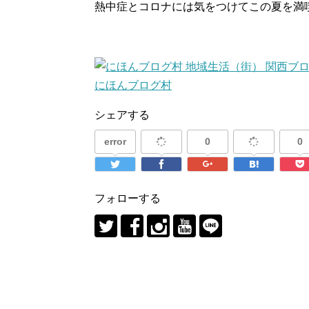
熱中症とコロナには気をつけてこの夏を満
にほんブログ村
シェアする
error
0
0
フォローする