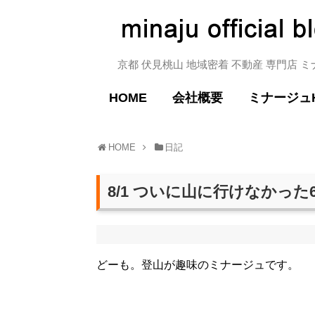
京都 伏見桃山 地域密着 不動産 専門店 
HOME
会社概要
ミナージュ
HOME
日記
8/1 ついに山に行けなかった
どーも。登山が趣味のミナージュです。