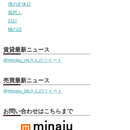
僕の定休日
我思ふ
日記
猫の話
賃貸最新ニュース
@minaju_mjさんのツイート
売買最新ニュース
@minaju_bbさんのツイート
お問い合わせはこちらまで