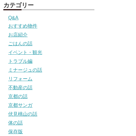
カテゴリー
Q&A
おすすめ物件
お店紹介
ごはんの話
イベント・観光
トラブル編
ミナージュの話
リフォーム
不動産の話
京都の話
京都サンガ
伏見桃山の話
体の話
保存版