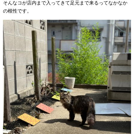
そんなコが店内まで入ってきて足元まで来るってなかなか
の根性です。