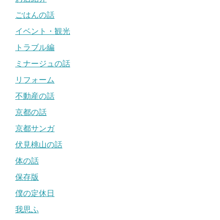
ごはんの話
イベント・観光
トラブル編
ミナージュの話
リフォーム
不動産の話
京都の話
京都サンガ
伏見桃山の話
体の話
保存版
僕の定休日
我思ふ