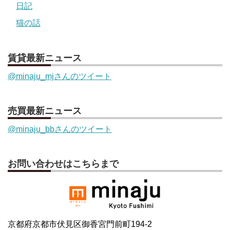
日記
猫の話
賃貸最新ニュース
@minaju_mjさんのツイート
売買最新ニュース
@minaju_bbさんのツイート
お問い合わせはこちらまで
京都府京都市伏見区御香宮門前町194-2