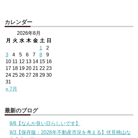
カレンダー
2026年8月
月
火
水
木
金
土
日
1
2
3
4
5
6
7
8
9
10
11
12
13
14
15
16
17
18
19
20
21
22
23
24
25
26
27
28
29
30
31
« 7月
最新のブログ
8/8【なんか良い日らしいです】
8/3【保存版：2026年不動産市況を考える】伏見桃山な