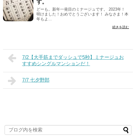
す。
どーも。新年一発目のミナージュです。 2023年！
明けました！おめでとうございます！ みなさま！本
年もよ...
続きを読む
7/2【大手筋までダッシュで5秒】ミナージュお
すすめシングルマンションだ！
7/7 七夕野郎