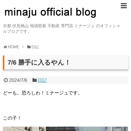
京都 伏見桃山 地域密着 不動産 専門店 ミナージュ のオフィシャ
ルブログです。
HOME
日記
7/6 勝手に入るやん！
2024/7/6
日記
どーも。恐ろしわ！ミナージュです。
この子！