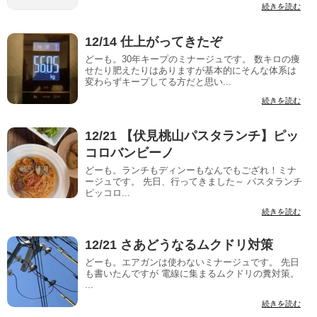
続きを読む
12/14 仕上がってきたぞ
どーも。30年キープのミナージュです。 数キロの痩
せたり肥えたりはありますが基本的にそんな体系は
変わらずキープしてる方だと思い...
続きを読む
12/21 【伏見桃山パスタランチ】ピッ
コロバンビーノ
どーも。ランチもディンーもなんでもござれ！ミナ
ージュです。 先日、行ってきました～ パスタランチ
ピッコロ...
続きを読む
12/21 さあどうなるムクドリ対策
どーも。エアガンは使わないミナージュです。 先日
も書いたんですが 電線に集まるムクドリの糞対策。
...
続きを読む