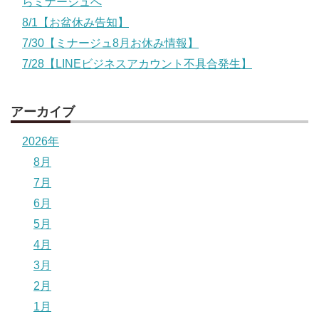
らミナージュへ
8/1【お盆休み告知】
7/30【ミナージュ8月お休み情報】
7/28【LINEビジネスアカウント不具合発生】
アーカイブ
2026年
8月
7月
6月
5月
4月
3月
2月
1月