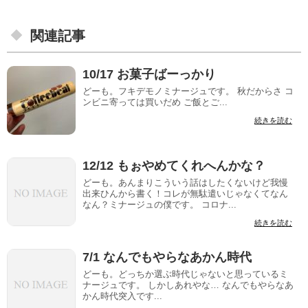
関連記事
10/17 お菓子ばーっかり
どーも。フキデモノミナージュです。 秋だからさ コ
ンビニ寄っては買いだめ ご飯とご...
続きを読む
12/12 もぉやめてくれへんかな？
どーも。あんまりこういう話はしたくないけど我慢
出来ひんから書く！コレが無駄遣いじゃなくてなん
なん？ミナージュの僕です。 コロナ...
続きを読む
7/1 なんでもやらなあかん時代
どーも。どっちか選ぶ時代じゃないと思っているミ
ナージュです。 しかしあれやな… なんでもやらなあ
かん時代突入です...