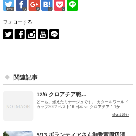
error
0
0
フォローする
関連記事
12/6 クロアチア戦…
どーも。燃えたミナージュです。 カタールワールド
カップ2022 ベスト16 日本 vs クロアチア 1-1か...
続きを読む
5/13 ボランティアさん御香宮周辺清