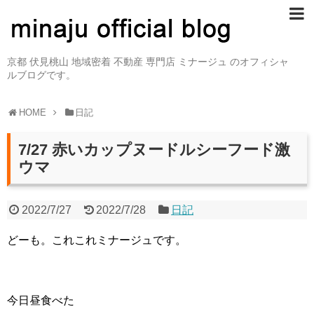
京都 伏見桃山 地域密着 不動産 専門店 ミナージュ のオフィシャ
ルブログです。
HOME
日記
7/27 赤いカップヌードルシーフード激
ウマ
2022/7/27
2022/7/28
日記
どーも。これこれミナージュです。
今日昼食べた