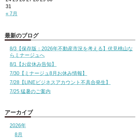
31
« 7月
最新のブログ
8/3【保存版：2026年不動産市況を考える】伏見桃山な
らミナージュへ
8/1【お盆休み告知】
7/30【ミナージュ8月お休み情報】
7/28【LINEビジネスアカウント不具合発生】
7/25 猛暑のご案内
アーカイブ
2026年
8月