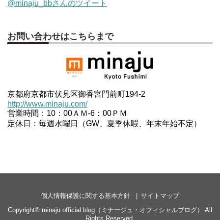
@minaju_bbさんのツイート
お問い合わせはこちらまで
京都府京都市伏見区御香宮門前町194-2
http://www.minaju.com/
営業時間：10：00ＡＭ-6：00ＰＭ
定休日：毎週水曜日（GW、夏季休暇、年末年始不定）
個人情報保護に関する基本方針
サイトマップ
Copyright©
minaju official blog（ミナージュ・オフィシャルブログ）
All
Rights Reserved.