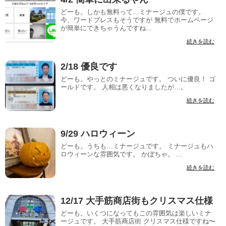
どーも。しかも無料って…ミナージュの僕です。
今、ワードプレスもそうですが 無料でホームページ
が簡単にできちゃうんですね...
続きを読む
2/18 優良です
どーも。やっとのミナージュです。 ついに優良！ ゴ
ールドです。 人相は悪くなりましたが…。
続きを読む
9/29 ハロウィーン
どーも。うちも…ミナージュです。 ミナージュもハ
ロウィーンな雰囲気です。 かぼちゃ。 ...
続きを読む
12/17 大手筋商店街もクリスマス仕様
どーも。いくつになってもこの雰囲気は楽しいミナ
ージュです。 大手筋商店街 クリスマス仕様ですね〜