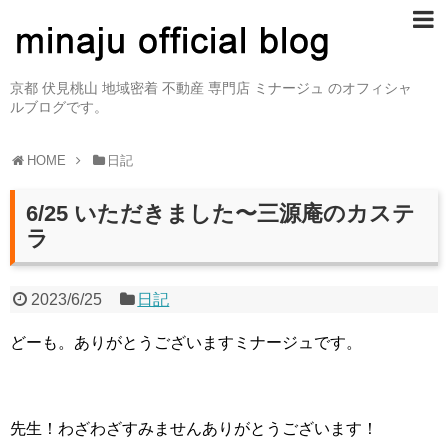
京都 伏見桃山 地域密着 不動産 専門店 ミナージュ のオフィシャ
ルブログです。
HOME
日記
6/25 いただきました〜三源庵のカステ
ラ
2023/6/25
日記
どーも。ありがとうございますミナージュです。
先生！わざわざすみませんありがとうございます！