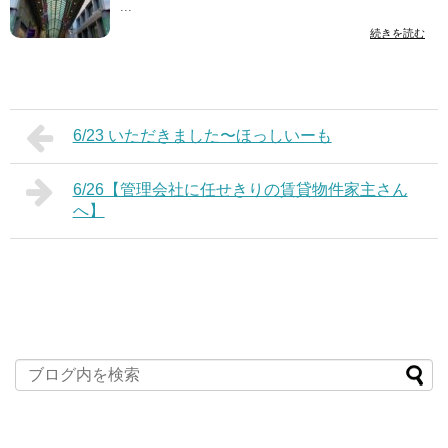
...
続きを読む
6/23 いただきました〜ほっしいーも
6/26【管理会社に任せきりの賃貸物件家主さん
へ】