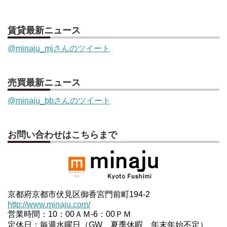
賃貸最新ニュース
@minaju_mjさんのツイート
売買最新ニュース
@minaju_bbさんのツイート
お問い合わせはこちらまで
京都府京都市伏見区御香宮門前町194-2
http://www.minaju.com/
営業時間：10：00ＡＭ-6：00ＰＭ
定休日：毎週水曜日（GW、夏季休暇、年末年始不定）