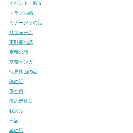
イベント・観光
トラブル編
ミナージュの話
リフォーム
不動産の話
京都の話
京都サンガ
伏見桃山の話
体の話
保存版
僕の定休日
我思ふ
日記
猫の話