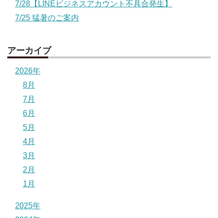
7/28【LINEビジネスアカウント不具合発生】
7/25 猛暑のご案内
アーカイブ
2026年
8月
7月
6月
5月
4月
3月
2月
1月
2025年