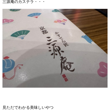
三源庵のカステラ・・・
見ただでわかる美味しいやつ