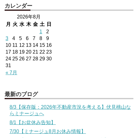
カレンダー
2026年8月
月
火
水
木
金
土
日
1
2
3
4
5
6
7
8
9
10
11
12
13
14
15
16
17
18
19
20
21
22
23
24
25
26
27
28
29
30
31
« 7月
最新のブログ
8/3【保存版：2026年不動産市況を考える】伏見桃山な
らミナージュへ
8/1【お盆休み告知】
7/30【ミナージュ8月お休み情報】