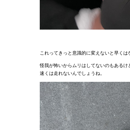
これってきっと意識的に変えないと早くは
怪我が怖いからムリはしてないのもあるけ
速くは走れないんでしょうね。