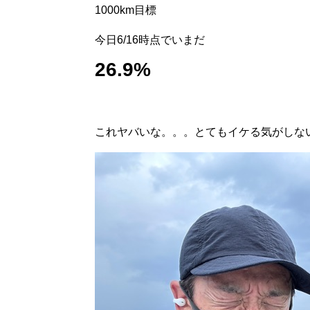
1000km目標
今日6/16時点でいまだ
26.9%
これヤバいな。。。とてもイケる気がしな