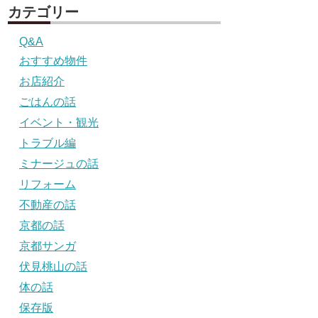
カテゴリー
Q&A
おすすめ物件
お店紹介
ごはんの話
イベント・観光
トラブル編
ミナージュの話
リフォーム
不動産の話
京都の話
京都サンガ
伏見桃山の話
体の話
保存版