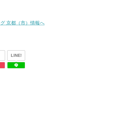
LINE!