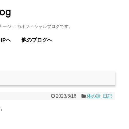
ミナージュ のオフィシャルブログです。
HPへ
他のブログへ
2023/6/16
体の話
,
日記
す。