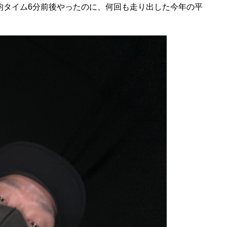
均タイム6分前後やったのに、何回も走り出した今年の平