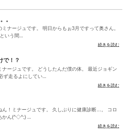
。。。
のミナージュです。 明日からもぉ3月ですって奥さん。
いう間...
続きを読む
だけで！？
ナージュです。 どうしたんだ僕の体。 最近ジョギン
ず走るよにしてい...
続きを読む
ん！ミナージュです。 久しぶりに健康診断…。 コロ
^◇^;) ...
続きを読む