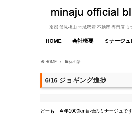
京都 伏見桃山 地域密着 不動産 専門店 
HOME
会社概要
ミナージュ
HOME
体の話
6/16 ジョギング進捗
どーも。今年1000km目標のミナージュで