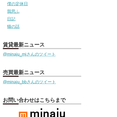
僕の定休日
我思ふ
日記
猫の話
賃貸最新ニュース
@minaju_mjさんのツイート
売買最新ニュース
@minaju_bbさんのツイート
お問い合わせはこちらまで