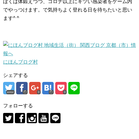
ぼくは体鍛えつつ、コロナ以上にキツい感染者をゲーム内
でやっつけます。で気持ちよく登れる日を待ちたいと思い
ます^ ^
にほんブログ村
シェアする
error
0
0
フォローする