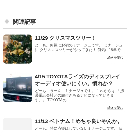
関連記事
11/29 クリスマスツリー！
どーも。何気にお初のミナージュです。 ミナージュ
に クリスマスツリーがやってきた！ 何気に15年で...
続きを読む
4/15 TOYOTAライズのディスプレイ
オーディオ使いにくい。慣れか？
どーも。うーん…ミナージュです。 これからは 「携
帯電話会社との紐付きあるナビになっていきま
す。」 TOYOTAの...
続きを読む
11/13 ベトナム！めちゃ良いやんか。
どーも。特に応援はしていないミナージュです。 日