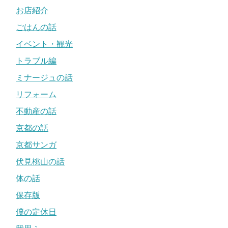
お店紹介
ごはんの話
イベント・観光
トラブル編
ミナージュの話
リフォーム
不動産の話
京都の話
京都サンガ
伏見桃山の話
体の話
保存版
僕の定休日