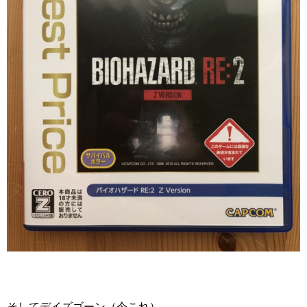
そしてデイズゴーン（今これ）