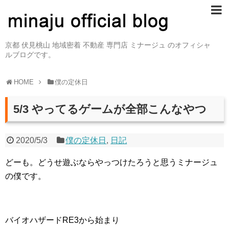
京都 伏見桃山 地域密着 不動産 専門店 ミナージュ のオフィシャ
ルブログです。
HOME
僕の定休日
5/3 やってるゲームが全部こんなやつ
2020/5/3
僕の定休日
,
日記
どーも。どうせ遊ぶならやっつけたろうと思うミナージュ
の僕です。
バイオハザードRE3から始まり