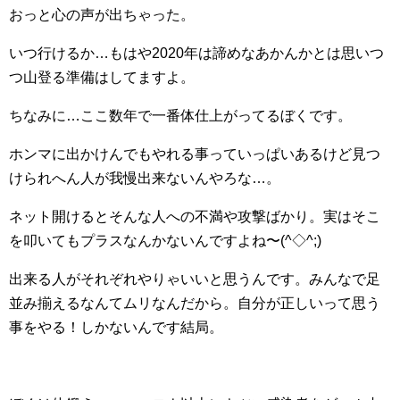
おっと心の声が出ちゃった。
いつ行けるか…もはや2020年は諦めなあかんかとは思いつ
つ山登る準備はしてますよ。
ちなみに…ここ数年で一番体仕上がってるぼくです。
ホンマに出かけんでもやれる事っていっぱいあるけど見つ
けられへん人が我慢出来ないんやろな…。
ネット開けるとそんな人への不満や攻撃ばかり。実はそこ
を叩いてもプラスなんかないんですよね〜(^◇^;)
出来る人がそれぞれやりゃいいと思うんです。みんなで足
並み揃えるなんてムリなんだから。自分が正しいって思う
事をやる！しかないんです結局。