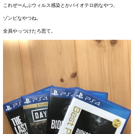
これぜーんぶウィルス感染とかバイオテロ的なやつ。
ゾンビなやつね。
全員やっつけたろ思て。