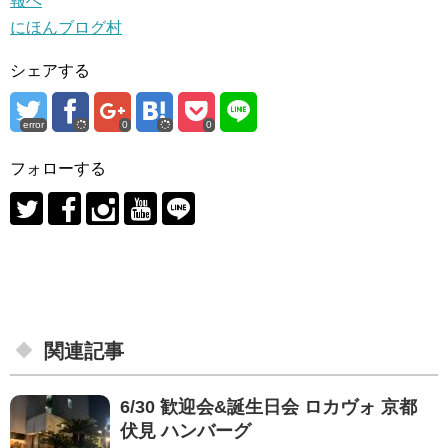
にほんブログ村
シェアする
error
0
0
フォローする
関連記事
6/30 歓迎会&誕生日会 ロカヴォ 京都
伏見 ハンバーグ