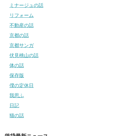
ミナージュの話
リフォーム
不動産の話
京都の話
京都サンガ
伏見桃山の話
体の話
保存版
僕の定休日
我思ふ
日記
猫の話