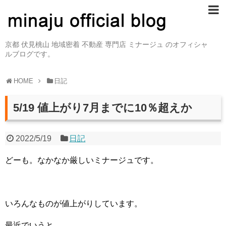
京都 伏見桃山 地域密着 不動産 専門店 ミナージュ のオフィシャ
ルブログです。
HOME
日記
5/19 値上がり7月までに10％超えか
2022/5/19
日記
どーも。なかなか厳しいミナージュです。
いろんなものが値上がりしています。
最近でいうと…