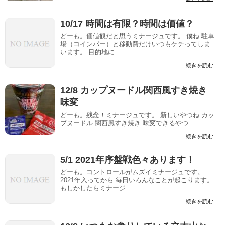
10/17 時間は有限？時間は価値？
どーも。価値観だと思うミナージュです。 僕ね 駐車
場（コインパー）と移動費だけいつもケチってしま
います。 目的地に...
続きを読む
12/8 カップヌードル関西風すき焼き
味変
どーも。残念！ミナージュです。 新しいやつね カッ
プヌードル 関西風すき焼き 味変できるやつ...
続きを読む
5/1 2021年序盤戦色々あります！
どーも。コントロールがムズイミナージュです。
2021年入ってから 毎日いろんなことが起こります。
もしかしたらミナージ...
続きを読む