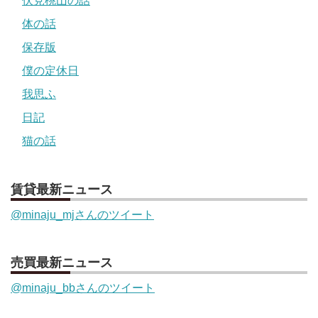
伏見桃山の話
体の話
保存版
僕の定休日
我思ふ
日記
猫の話
賃貸最新ニュース
@minaju_mjさんのツイート
売買最新ニュース
@minaju_bbさんのツイート