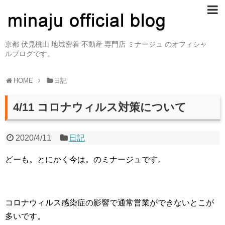
京都 伏見桃山 地域密着 不動産 専門店 ミナージュ のオフィシャ
ルブログです。
HOME
日記
4/11 コロナウィルス対策について
2020/4/11
日記
どーも。とにかく今は。のミナージュです。
コロナウィルス感染症の影響で通常営業ができないとこが
多いです。