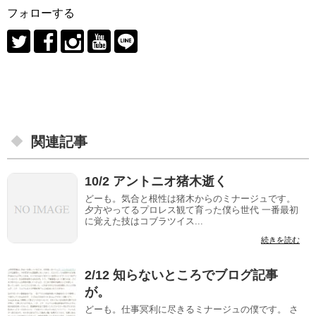
フォローする
関連記事
10/2 アントニオ猪木逝く
どーも。気合と根性は猪木からのミナージュです。
夕方やってるプロレス観て育った僕ら世代 一番最初
に覚えた技はコブラツイス...
続きを読む
2/12 知らないところでブログ記事
が。
どーも。仕事冥利に尽きるミナージュの僕です。 さ