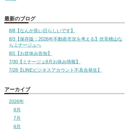
最新のブログ
8/8【なんか良い日らしいです】
8/3【保存版：2026年不動産市況を考える】伏見桃山な
らミナージュへ
8/1【お盆休み告知】
7/30【ミナージュ8月お休み情報】
7/28【LINEビジネスアカウント不具合発生】
アーカイブ
2026年
8月
7月
6月