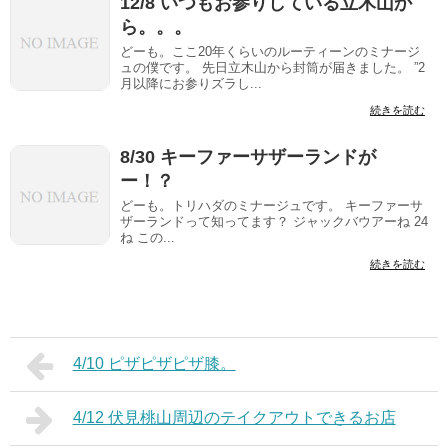
12/8 いつもお参りしている立木山か
ら。。。
どーも。ここ20年くらいのルーティーンのミナージ
ュの僕です。 先日立木山から封筒が届きました。 ”2
月以降にお参りズラし...
続きを読む
8/30 キーファーサザーランドが
ー！？
どーも。トリハダのミナージュです。 キーファーサ
ザーランドって知ってます？ ジャックバウアーね 24
ね この...
続きを読む
4/10 ピザピザピザ膝。
4/12 伏見桃山周辺のテイクアウトできるお店