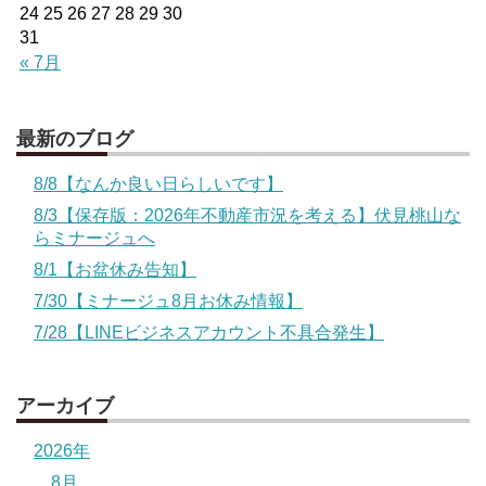
24
25
26
27
28
29
30
31
« 7月
最新のブログ
8/8【なんか良い日らしいです】
8/3【保存版：2026年不動産市況を考える】伏見桃山な
らミナージュへ
8/1【お盆休み告知】
7/30【ミナージュ8月お休み情報】
7/28【LINEビジネスアカウント不具合発生】
アーカイブ
2026年
8月