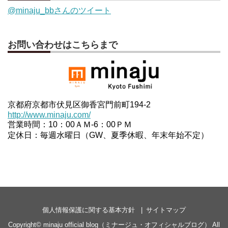
@minaju_bbさんのツイート
お問い合わせはこちらまで
京都府京都市伏見区御香宮門前町194-2
http://www.minaju.com/
営業時間：10：00ＡＭ-6：00ＰＭ
定休日：毎週水曜日（GW、夏季休暇、年末年始不定）
個人情報保護に関する基本方針
サイトマップ
Copyright©
minaju official blog（ミナージュ・オフィシャルブログ）
All