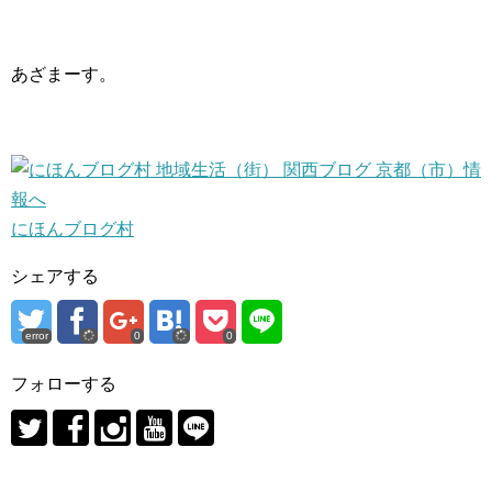
あざまーす。
にほんブログ村
シェアする
error
0
0
フォローする