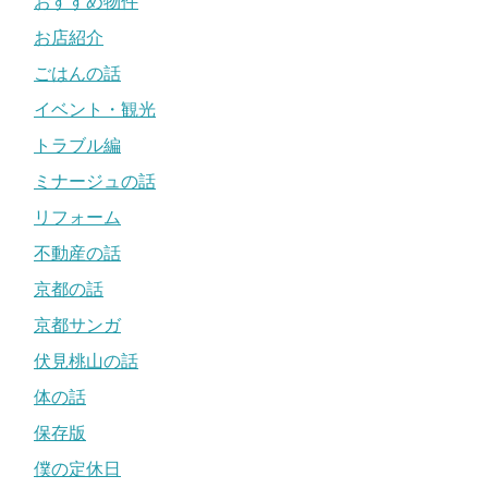
おすすめ物件
お店紹介
ごはんの話
イベント・観光
トラブル編
ミナージュの話
リフォーム
不動産の話
京都の話
京都サンガ
伏見桃山の話
体の話
保存版
僕の定休日