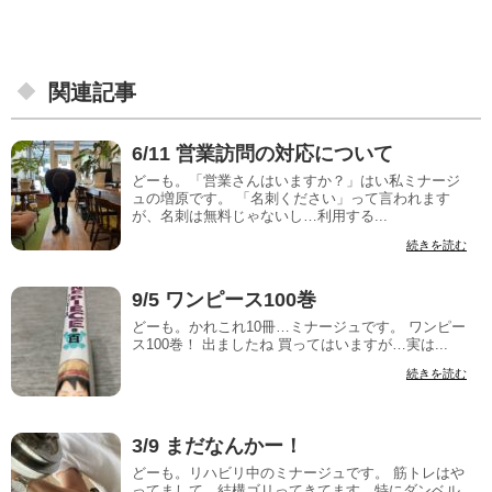
関連記事
6/11 営業訪問の対応について
どーも。「営業さんはいますか？」はい私ミナージ
ュの増原です。 「名刺ください」って言われます
が、名刺は無料じゃないし…利用する...
続きを読む
9/5 ワンピース100巻
どーも。かれこれ10冊…ミナージュです。 ワンピー
ス100巻！ 出ましたね 買ってはいますが…実は...
続きを読む
3/9 まだなんかー！
どーも。リハビリ中のミナージュです。 筋トレはや
ってまして、結構ゴリってきてます。特にダンベル