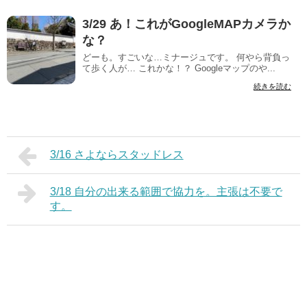
3/29 あ！これがGoogleMAPカメラか
な？
どーも。すごいな…ミナージュです。 何やら背負っ
て歩く人が… これかな！？ Googleマップのや...
続きを読む
3/16 さよならスタッドレス
3/18 自分の出来る範囲で協力を。主張は不要で
す。